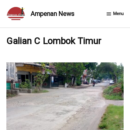
Skip
to
Ampenan News
Menu
content
Galian C Lombok Timur