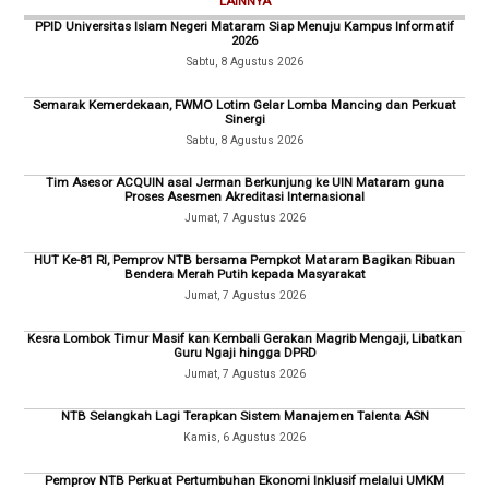
LAINNYA
PPID Universitas Islam Negeri Mataram Siap Menuju Kampus Informatif
2026
Sabtu, 8 Agustus 2026
Semarak Kemerdekaan, FWMO Lotim Gelar Lomba Mancing dan Perkuat
Sinergi
Sabtu, 8 Agustus 2026
Tim Asesor ACQUIN asal Jerman Berkunjung ke UIN Mataram guna
Proses Asesmen Akreditasi Internasional
Jumat, 7 Agustus 2026
HUT Ke-81 RI, Pemprov NTB bersama Pempkot Mataram Bagikan Ribuan
Bendera Merah Putih kepada Masyarakat
Jumat, 7 Agustus 2026
Kesra Lombok Timur Masif kan Kembali Gerakan Magrib Mengaji, Libatkan
Guru Ngaji hingga DPRD
Jumat, 7 Agustus 2026
NTB Selangkah Lagi Terapkan Sistem Manajemen Talenta ASN
Kamis, 6 Agustus 2026
Pemprov NTB Perkuat Pertumbuhan Ekonomi Inklusif melalui UMKM