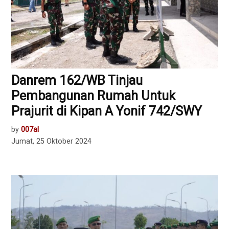
Danrem 162/WB Tinjau
Pembangunan Rumah Untuk
Prajurit di Kipan A Yonif 742/SWY
by
007al
Jumat, 25 Oktober 2024