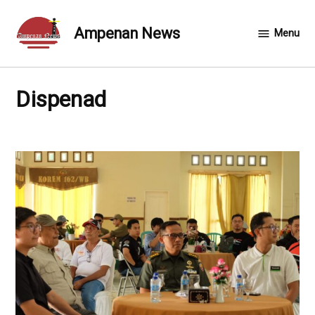
Skip
to
Ampenan News
Menu
content
Dispenad