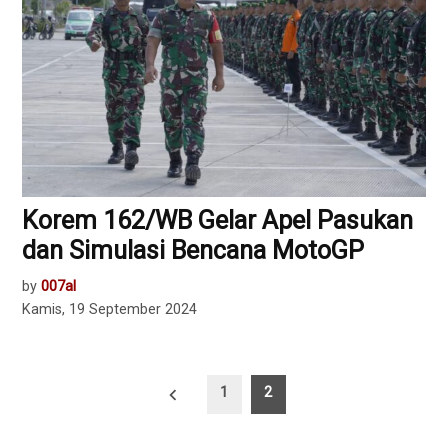
Korem 162/WB Gelar Apel Pasukan
dan Simulasi Bencana MotoGP
by
007al
Kamis, 19 September 2024
Paginasi
1
2
pos