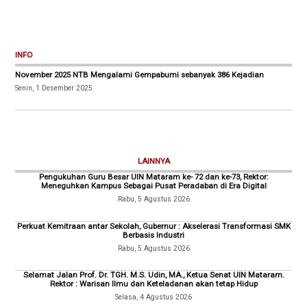
INFO
November 2025 NTB Mengalami Gempabumi sebanyak 386 Kejadian
Senin, 1 Desember 2025
LAINNYA
Pengukuhan Guru Besar UIN Mataram ke- 72 dan ke-73, Rektor:
Meneguhkan Kampus Sebagai Pusat Peradaban di Era Digital
Rabu, 5 Agustus 2026
Perkuat Kemitraan antar Sekolah, Gubernur : Akselerasi Transformasi SMK
Berbasis Industri
Rabu, 5 Agustus 2026
Selamat Jalan Prof. Dr. TGH. M.S. Udin, MA., Ketua Senat UIN Mataram.
Rektor : Warisan Ilmu dan Keteladanan akan tetap Hidup
Selasa, 4 Agustus 2026