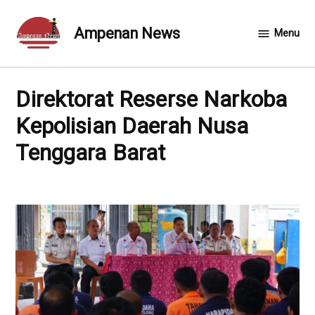
Skip
to
Ampenan News
Menu
content
Direktorat Reserse Narkoba
Kepolisian Daerah Nusa
Tenggara Barat