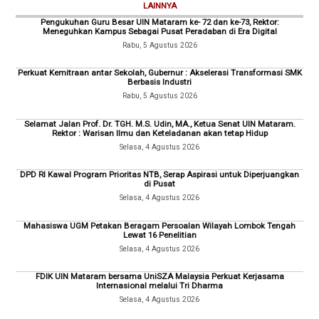
LAINNYA
Pengukuhan Guru Besar UIN Mataram ke- 72 dan ke-73, Rektor:
Meneguhkan Kampus Sebagai Pusat Peradaban di Era Digital
Rabu, 5 Agustus 2026
Perkuat Kemitraan antar Sekolah, Gubernur : Akselerasi Transformasi SMK
Berbasis Industri
Rabu, 5 Agustus 2026
Selamat Jalan Prof. Dr. TGH. M.S. Udin, MA., Ketua Senat UIN Mataram.
Rektor : Warisan Ilmu dan Keteladanan akan tetap Hidup
Selasa, 4 Agustus 2026
DPD RI Kawal Program Prioritas NTB, Serap Aspirasi untuk Diperjuangkan
di Pusat
Selasa, 4 Agustus 2026
Mahasiswa UGM Petakan Beragam Persoalan Wilayah Lombok Tengah
Lewat 16 Penelitian
Selasa, 4 Agustus 2026
FDIK UIN Mataram bersama UniSZA Malaysia Perkuat Kerjasama
Internasional melalui Tri Dharma
Selasa, 4 Agustus 2026