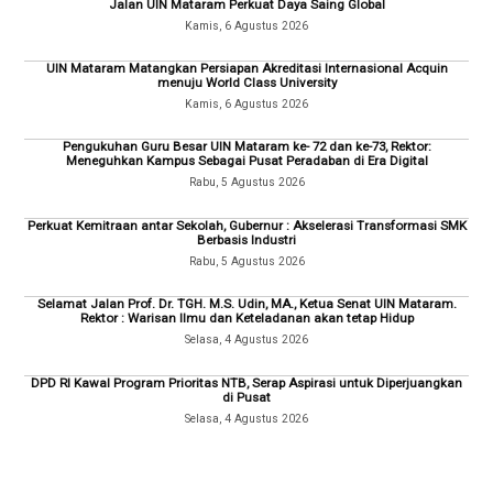
Jalan UIN Mataram Perkuat Daya Saing Global
Kamis, 6 Agustus 2026
UIN Mataram Matangkan Persiapan Akreditasi Internasional Acquin
menuju World Class University
Kamis, 6 Agustus 2026
Pengukuhan Guru Besar UIN Mataram ke- 72 dan ke-73, Rektor:
Meneguhkan Kampus Sebagai Pusat Peradaban di Era Digital
Rabu, 5 Agustus 2026
Perkuat Kemitraan antar Sekolah, Gubernur : Akselerasi Transformasi SMK
Berbasis Industri
Rabu, 5 Agustus 2026
Selamat Jalan Prof. Dr. TGH. M.S. Udin, MA., Ketua Senat UIN Mataram.
Rektor : Warisan Ilmu dan Keteladanan akan tetap Hidup
Selasa, 4 Agustus 2026
DPD RI Kawal Program Prioritas NTB, Serap Aspirasi untuk Diperjuangkan
di Pusat
Selasa, 4 Agustus 2026