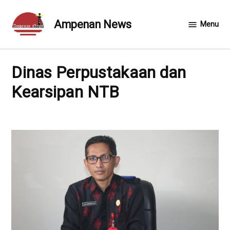
Skip
to
Ampenan News
Menu
content
Dinas Perpustakaan dan
Kearsipan NTB