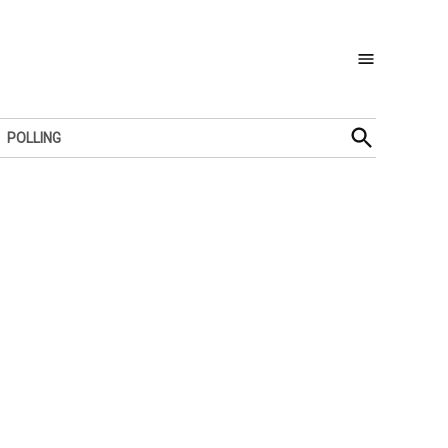
Open
POLLING
Search