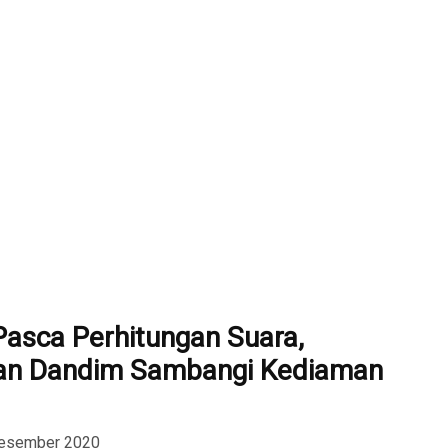
Pasca Perhitungan Suara,
dan Dandim Sambangi Kediaman
Desember 2020