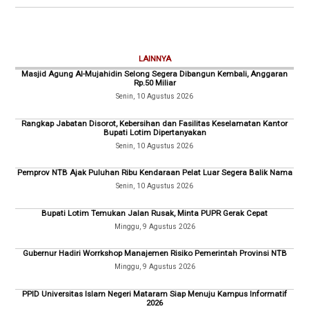
LAINNYA
Masjid Agung Al-Mujahidin Selong Segera Dibangun Kembali, Anggaran
Rp.50 Miliar
Senin, 10 Agustus 2026
Rangkap Jabatan Disorot, Kebersihan dan Fasilitas Keselamatan Kantor
Bupati Lotim Dipertanyakan
Senin, 10 Agustus 2026
Pemprov NTB Ajak Puluhan Ribu Kendaraan Pelat Luar Segera Balik Nama
Senin, 10 Agustus 2026
Bupati Lotim Temukan Jalan Rusak, Minta PUPR Gerak Cepat
Minggu, 9 Agustus 2026
Gubernur Hadiri Worrkshop Manajemen Risiko Pemerintah Provinsi NTB
Minggu, 9 Agustus 2026
PPID Universitas Islam Negeri Mataram Siap Menuju Kampus Informatif
2026