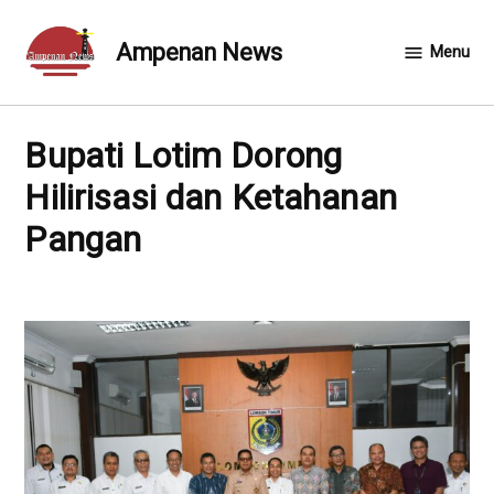
Skip
to
Ampenan News
Menu
content
Bupati Lotim Dorong
Hilirisasi dan Ketahanan
Pangan