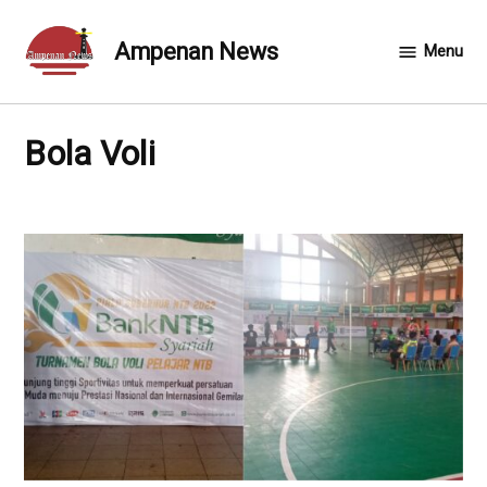
Skip
to
Ampenan News
Menu
content
Bola Voli