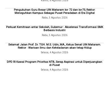
Kamis, 6 Agustus 2026
Pengukuhan Guru Besar UIN Mataram ke- 72 dan ke-73, Rektor:
Meneguhkan Kampus Sebagai Pusat Peradaban di Era Digital
Rabu, 5 Agustus 2026
Perkuat Kemitraan antar Sekolah, Gubernur : Akselerasi Transformasi SMK
Berbasis Industri
Rabu, 5 Agustus 2026
Selamat Jalan Prof. Dr. TGH. M.S. Udin, MA., Ketua Senat UIN Mataram.
Rektor : Warisan Ilmu dan Keteladanan akan tetap Hidup
Selasa, 4 Agustus 2026
DPD RI Kawal Program Prioritas NTB, Serap Aspirasi untuk Diperjuangkan
di Pusat
Selasa, 4 Agustus 2026