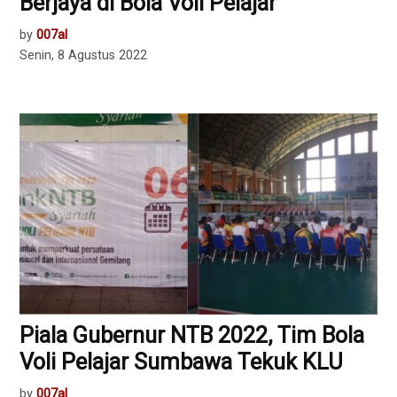
Berjaya di Bola Voli Pelajar
by
007al
Senin, 8 Agustus 2022
Piala Gubernur NTB 2022, Tim Bola
Voli Pelajar Sumbawa Tekuk KLU
by
007al