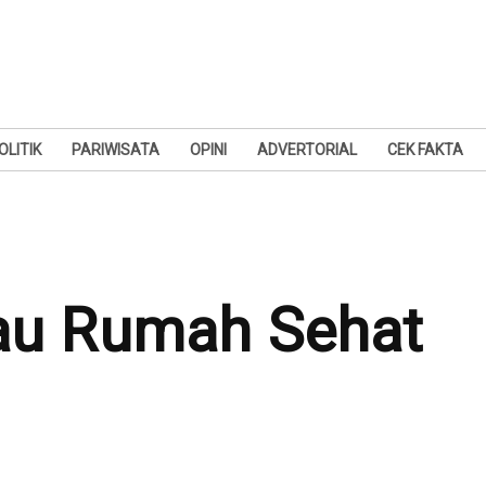
OLITIK
PARIWISATA
OPINI
ADVERTORIAL
CEK FAKTA
jau Rumah Sehat