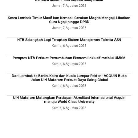
Jumat, 7 Agustus 2026
Kesra Lombok Timur Masif kan Kembali Gerakan Magrib Mengaji, Libatkan
Guru Ngaji hingga DPRD
Jumat, 7 Agustus 2026
NTB Selangkah Lagi Terapkan Sistem Manajemen Talenta ASN
Kamis, 6 Agustus 2026
Pemprov NTB Perkuat Pertumbuhan Ekonomi Inklusif melalui UMKM
Kamis, 6 Agustus 2026
Dari Lombok ke Berlin, Kairo dan Kuala Lumpur Rektor : ACQUIN Buka
Jalan UIN Mataram Perkuat Daya Saing Global
Kamis, 6 Agustus 2026
UIN Mataram Matangkan Persiapan Akreditasi Internasional Acquin
menuju World Class University
Kamis, 6 Agustus 2026