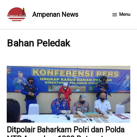
Skip
to
Ampenan News
Menu
content
Bahan Peledak
Ditpolair Baharkam Polri dan Polda