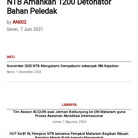
NTB Amankan 1200 Detonator
Bahan Peledak
by
AN002
Senin, 7 Juni 2021
INFO
November 2025 NTB Mengalami Gempabumi sebanyak 386 Kejadian
Senin, 1 Desember 2025
LAINNYA
Tim Asesor ACQUIN asal Jerman Berkunjung ke UIN Mataram guna
Proses Asesmen Akreditasi Internasional
Jumat, 7 Agustus 2026
HUT Ke-81 RI, Pemprov NTB bersama Pempkot Mataram Bagikan Ribuan
Bendera Merah Putih kepada Masyarakat