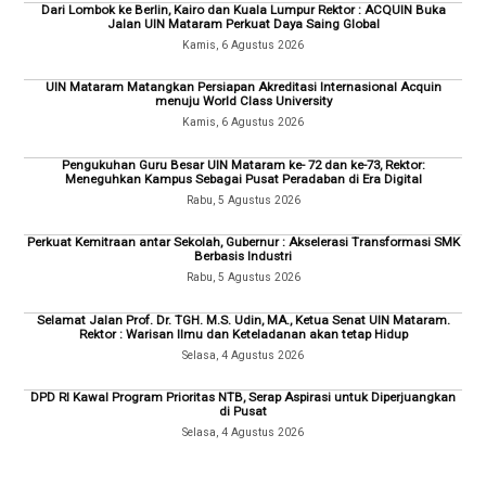
Dari Lombok ke Berlin, Kairo dan Kuala Lumpur Rektor : ACQUIN Buka
Jalan UIN Mataram Perkuat Daya Saing Global
Kamis, 6 Agustus 2026
UIN Mataram Matangkan Persiapan Akreditasi Internasional Acquin
menuju World Class University
Kamis, 6 Agustus 2026
Pengukuhan Guru Besar UIN Mataram ke- 72 dan ke-73, Rektor:
Meneguhkan Kampus Sebagai Pusat Peradaban di Era Digital
Rabu, 5 Agustus 2026
Perkuat Kemitraan antar Sekolah, Gubernur : Akselerasi Transformasi SMK
Berbasis Industri
Rabu, 5 Agustus 2026
Selamat Jalan Prof. Dr. TGH. M.S. Udin, MA., Ketua Senat UIN Mataram.
Rektor : Warisan Ilmu dan Keteladanan akan tetap Hidup
Selasa, 4 Agustus 2026
DPD RI Kawal Program Prioritas NTB, Serap Aspirasi untuk Diperjuangkan
di Pusat
Selasa, 4 Agustus 2026