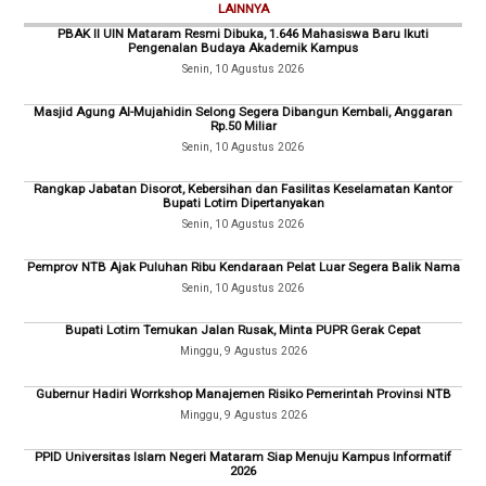
LAINNYA
PBAK II UIN Mataram Resmi Dibuka, 1.646 Mahasiswa Baru Ikuti
Pengenalan Budaya Akademik Kampus
Senin, 10 Agustus 2026
Masjid Agung Al-Mujahidin Selong Segera Dibangun Kembali, Anggaran
Rp.50 Miliar
Senin, 10 Agustus 2026
Rangkap Jabatan Disorot, Kebersihan dan Fasilitas Keselamatan Kantor
Bupati Lotim Dipertanyakan
Senin, 10 Agustus 2026
Pemprov NTB Ajak Puluhan Ribu Kendaraan Pelat Luar Segera Balik Nama
Senin, 10 Agustus 2026
Bupati Lotim Temukan Jalan Rusak, Minta PUPR Gerak Cepat
Minggu, 9 Agustus 2026
Gubernur Hadiri Worrkshop Manajemen Risiko Pemerintah Provinsi NTB
Minggu, 9 Agustus 2026
PPID Universitas Islam Negeri Mataram Siap Menuju Kampus Informatif
2026