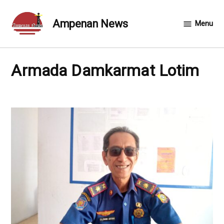
Skip
to
Ampenan News
Menu
content
armada Damkarmat Lotim