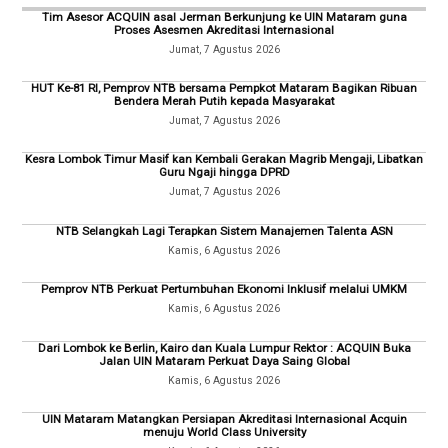
Tim Asesor ACQUIN asal Jerman Berkunjung ke UIN Mataram guna
Proses Asesmen Akreditasi Internasional
Jumat, 7 Agustus 2026
HUT Ke-81 RI, Pemprov NTB bersama Pempkot Mataram Bagikan Ribuan
Bendera Merah Putih kepada Masyarakat
Jumat, 7 Agustus 2026
Kesra Lombok Timur Masif kan Kembali Gerakan Magrib Mengaji, Libatkan
Guru Ngaji hingga DPRD
Jumat, 7 Agustus 2026
NTB Selangkah Lagi Terapkan Sistem Manajemen Talenta ASN
Kamis, 6 Agustus 2026
Pemprov NTB Perkuat Pertumbuhan Ekonomi Inklusif melalui UMKM
Kamis, 6 Agustus 2026
Dari Lombok ke Berlin, Kairo dan Kuala Lumpur Rektor : ACQUIN Buka
Jalan UIN Mataram Perkuat Daya Saing Global
Kamis, 6 Agustus 2026
UIN Mataram Matangkan Persiapan Akreditasi Internasional Acquin
menuju World Class University