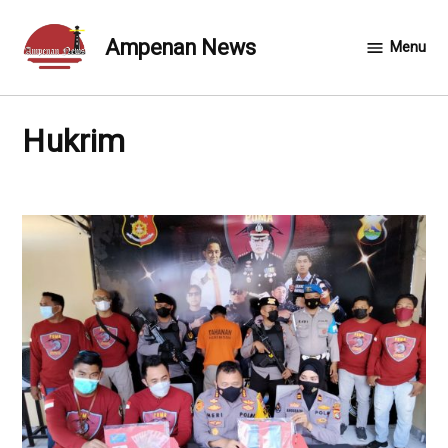
Skip
to
Ampenan News
Menu
content
Hukrim