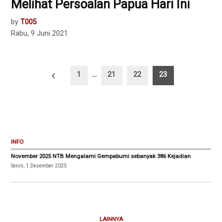
Melihat Persoalan Papua Hari Ini
by
T005
Rabu, 9 Juni 2021
Paginasi
1
…
21
22
23
pos
INFO
November 2025 NTB Mengalami Gempabumi sebanyak 386 Kejadian
Senin, 1 Desember 2025
LAINNYA