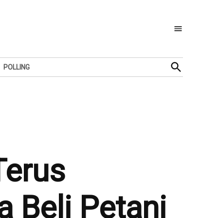
Open
POLLING
Search
Terus
 Beli Petani