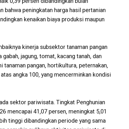
naik 0,39 persen dibandingkan bulan
n bahwa peningkatan harga hasil pertanian
bandingkan kenaikan biaya produksi maupun
baiknya kinerja subsektor tanaman pangan
a gabah, jagung, tomat, kacang tanah, dan
 tanaman pangan, hortikultura, peternakan,
 atas angka 100, yang mencerminkan kondisi
ada sektor pariwisata. Tingkat Penghunian
26 mencapai 41,07 persen, meningkat 5,01
bih tinggi dibandingkan periode yang sama