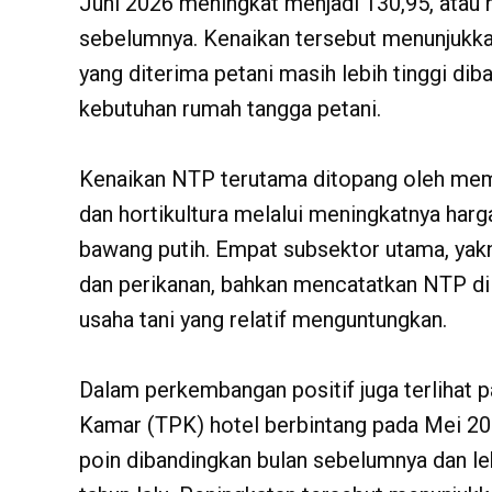
Juni 2026 meningkat menjadi 130,95, atau 
sebelumnya. Kenaikan tersebut menunjukka
yang diterima petani masih lebih tinggi di
kebutuhan rumah tangga petani.
Kenaikan NTP terutama ditopang oleh mem
dan hortikultura melalui meningkatnya harg
bawang putih. Empat subsektor utama, yakni
dan perikanan, bahkan mencatatkan NTP di
usaha tani yang relatif menguntungkan.
Dalam perkembangan positif juga terlihat p
Kamar (TPK) hotel berbintang pada Mei 20
poin dibandingkan bulan sebelumnya dan le