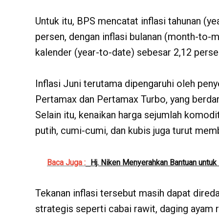
Untuk itu, BPS mencatat inflasi tahunan (y
persen, dengan inflasi bulanan (month-to-m
kalender (year-to-date) sebesar 2,12 perse
Inflasi Juni terutama dipengaruhi oleh pe
Pertamax dan Pertamax Turbo, yang berdam
Selain itu, kenaikan harga sejumlah komod
putih, cumi-cumi, dan kubis juga turut memb
Baca Juga :
Hj. Niken Menyerahkan Bantuan untuk
Tekanan inflasi tersebut masih dapat dire
strategis seperti cabai rawit, daging ayam