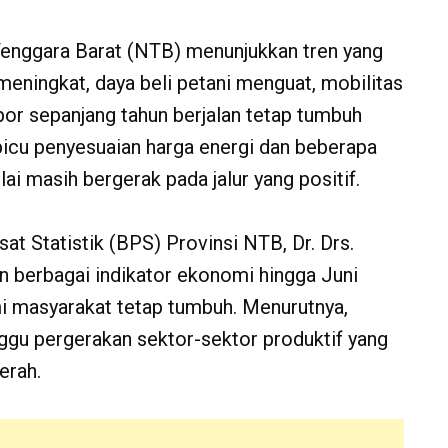
enggara Barat (NTB) menunjukkan tren yang
 meningkat, daya beli petani menguat, mobilitas
spor sepanjang tahun berjalan tetap tumbuh
dipicu penyesuaian harga energi dan beberapa
i masih bergerak pada jalur yang positif.
t Statistik (BPS) Provinsi NTB, Dr. Drs.
 berbagai indikator ekonomi hingga Juni
i masyarakat tetap tumbuh. Menurutnya,
nggu pergerakan sektor-sektor produktif yang
erah.