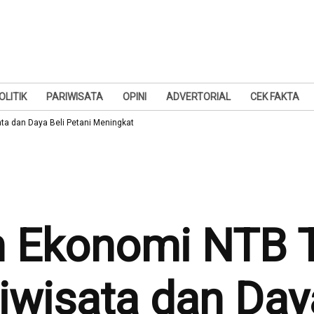
OLITIK
PARIWISATA
OPINI
ADVERTORIAL
CEK FAKTA
a dan Daya Beli Petani Meningkat
 Ekonomi NTB 
iwisata dan Daya