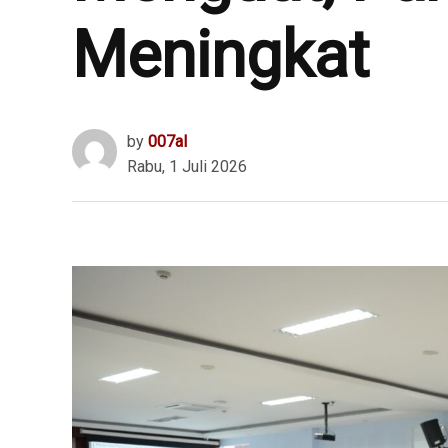
Meningkat
by
007al
Rabu, 1 Juli 2026