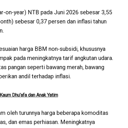
ear-on-year) NTB pada Juni 2026 sebesar 3,55
onth) sebesar 0,37 persen dan inflasi tahun
n.
nyesuaian harga BBM non-subsidi, khususnya
pak pada meningkatnya tarif angkutan udara.
itas pangan seperti bawang merah, bawang
erikan andil terhadap inflasi.
 Kaum Dhu'afa dan Anak Yatim
dam oleh turunnya harga beberapa komoditas
 ras, dan emas perhiasan. Meningkatnya