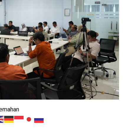
jemahan