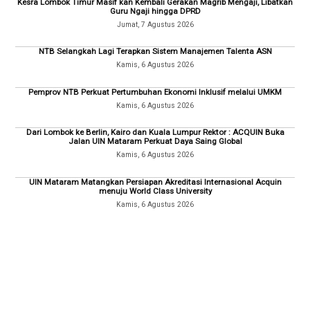
Kesra Lombok Timur Masif kan Kembali Gerakan Magrib Mengaji, Libatkan
Guru Ngaji hingga DPRD
Jumat, 7 Agustus 2026
NTB Selangkah Lagi Terapkan Sistem Manajemen Talenta ASN
Kamis, 6 Agustus 2026
Pemprov NTB Perkuat Pertumbuhan Ekonomi Inklusif melalui UMKM
Kamis, 6 Agustus 2026
Dari Lombok ke Berlin, Kairo dan Kuala Lumpur Rektor : ACQUIN Buka
Jalan UIN Mataram Perkuat Daya Saing Global
Kamis, 6 Agustus 2026
UIN Mataram Matangkan Persiapan Akreditasi Internasional Acquin
menuju World Class University
Kamis, 6 Agustus 2026