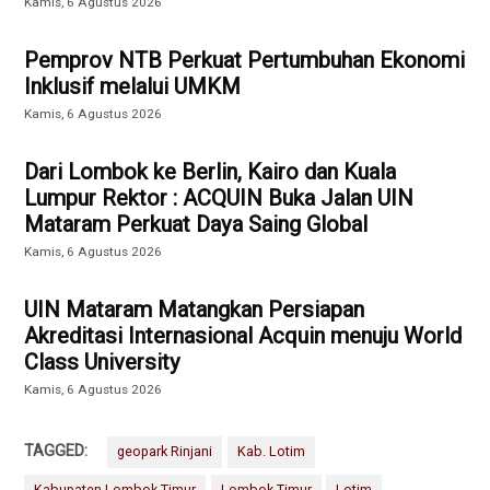
Kamis, 6 Agustus 2026
Pemprov NTB Perkuat Pertumbuhan Ekonomi
Inklusif melalui UMKM
Kamis, 6 Agustus 2026
Dari Lombok ke Berlin, Kairo dan Kuala
Lumpur Rektor : ACQUIN Buka Jalan UIN
Mataram Perkuat Daya Saing Global
Kamis, 6 Agustus 2026
UIN Mataram Matangkan Persiapan
Akreditasi Internasional Acquin menuju World
Class University
Kamis, 6 Agustus 2026
TAGGED:
geopark Rinjani
Kab. Lotim
Kabupaten Lombok Timur
Lombok Timur
Lotim