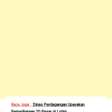
Baca Juga :
Dinas Perdagangan Upayakan
Pemeliharaan 20 Pasar di Lotim