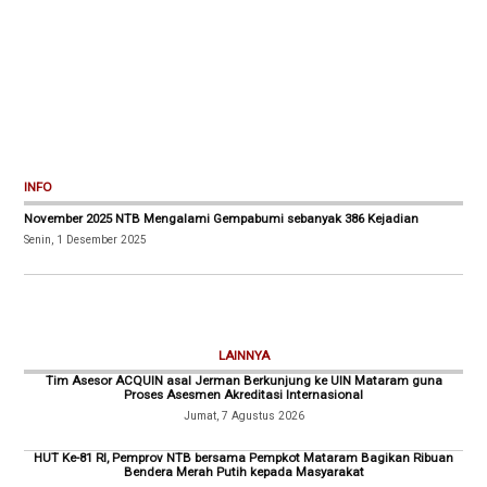
INFO
November 2025 NTB Mengalami Gempabumi sebanyak 386 Kejadian
Senin, 1 Desember 2025
LAINNYA
Tim Asesor ACQUIN asal Jerman Berkunjung ke UIN Mataram guna
Proses Asesmen Akreditasi Internasional
Jumat, 7 Agustus 2026
HUT Ke-81 RI, Pemprov NTB bersama Pempkot Mataram Bagikan Ribuan
Bendera Merah Putih kepada Masyarakat