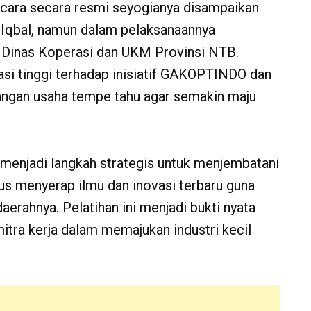
ara secara resmi seyogianya disampaikan
Iqbal, namun dalam pelaksanaannya
 Dinas Koperasi dan UKM Provinsi NTB.
si tinggi terhadap inisiatif GAKOPTINDO dan
gan usaha tempe tahu agar semakin maju
 menjadi langkah strategis untuk menjembatani
gus menyerap ilmu dan inovasi terbaru guna
erahnya. Pelatihan ini menjadi bukti nyata
mitra kerja dalam memajukan industri kecil