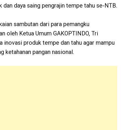
k dan daya saing pengrajin tempe tahu se-NTB.
gkaian sambutan dari para pemangku
kan oleh Ketua Umum GAKOPTINDO, Tri
ya inovasi produk tempe dan tahu agar mampu
g ketahanan pangan nasional.