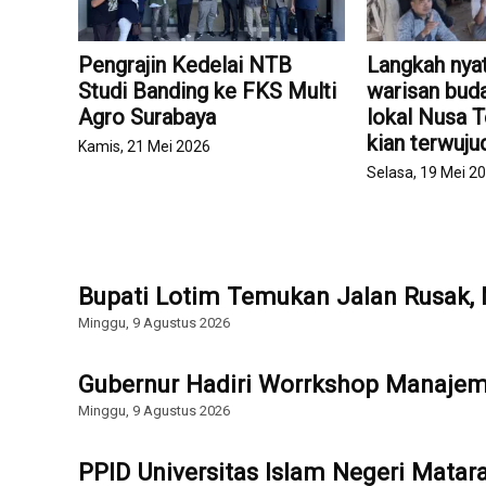
Pengrajin Kedelai NTB
Langkah nyat
Studi Banding ke FKS Multi
warisan buda
Agro Surabaya
lokal Nusa 
kian terwuju
Kamis, 21 Mei 2026
Selasa, 19 Mei 2
Bupati Lotim Temukan Jalan Rusak,
Minggu, 9 Agustus 2026
Gubernur Hadiri Worrkshop Manajem
Minggu, 9 Agustus 2026
PPID Universitas Islam Negeri Mata