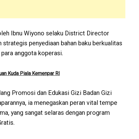
leh Ibnu Wiyono selaku District Director
strategis penyediaan bahan baku berkualitas
 para anggota koperasi.
an Kuda Piala Kemenpar RI
idang Promosi dan Edukasi Gizi Badan Gizi
 paparannya, ia menegaskan peran vital tempe
ama, yang sangat selaras dengan program
ratis.