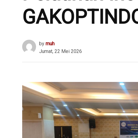
GAKOPTINDO
by
muh
Jumat, 22 Mei 2026