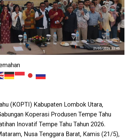
jemahan
ahu (KOPTI) Kabupaten Lombok Utara,
i Gabungan Koperasi Produsen Tempe Tahu
tihan Inovatif Tempe Tahu Tahun 2026.
 Mataram, Nusa Tenggara Barat, Kamis (21/5),