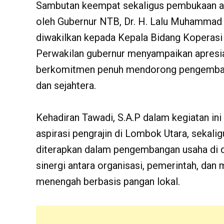
Sambutan keempat sekaligus pembukaan ac
oleh Gubernur NTB, Dr. H. Lalu Muhammad 
diwakilkan kepada Kepala Bidang Koperasi
Perwakilan gubernur menyampaikan apresia
berkomitmen penuh mendorong pengemban
dan sejahtera.
Kehadiran Tawadi, S.A.P dalam kegiatan ini
aspirasi pengrajin di Lombok Utara, sekali
diterapkan dalam pengembangan usaha di da
sinergi antara organisasi, pemerintah, dan 
menengah berbasis pangan lokal.