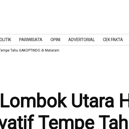
OLITIK
PARIWISATA
OPINI
ADVERTORIAL
CEK FAKTA
if Tempe Tahu GAKOPTINDO di Mataram
Lombok Utara H
ovatif Tempe Ta