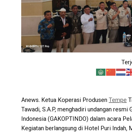
Ter
Anews. Ketua Koperasi Produsen
Tempe
T
Tawadi, S.A.P, menghadiri undangan resm
Indonesia (GAKOPTINDO) dalam acara Pela
Kegiatan berlangsung di Hotel Puri Indah,