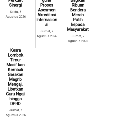
Perkuat
guna
Bagikan
Sinergi
Proses
Ribuan
Asesmen
Bendera
Sabtu, 8
Akreditasi
Merah
Agustus 2026
Internasion
Putih
al
kepada
Masyarakat
Jumat, 7
Agustus 2026
Jumat, 7
Agustus 2026
Kesra
Lombok
Timur
Masif kan
Kembali
Gerakan
Magrib
Mengaji,
Libatkan
Guru Ngaji
hingga
DPRD
Jumat, 7
Agustus 2026