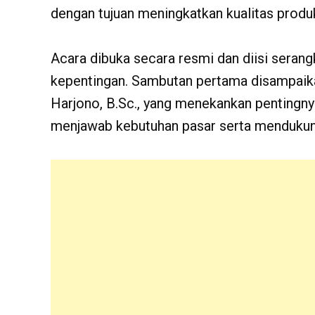
dengan tujuan meningkatkan kualitas produ
Acara dibuka secara resmi dan diisi seran
kepentingan. Sambutan pertama disampai
Harjono, B.Sc., yang menekankan pentingn
menjawab kebutuhan pasar serta mendukun