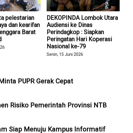
a pelestarian
DEKOPINDA Lombok Utara
ya dan kearifan
Audiensi ke Dinas
Tenggara Barat
Perindagkop : Siapkan
d
Peringatan Hari Koperasi
Nasional ke-79
026
Senin, 15 Juni 2026
 Minta PUPR Gerak Cepat
en Risiko Pemerintah Provinsi NTB
ram Siap Menuju Kampus Informatif