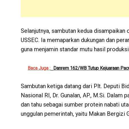
Selanjutnya, sambutan kedua disampaikan o
USSEC. Ia memaparkan dukungan dan peran 
guna menjamin standar mutu hasil produksi
Baca Juga :
Danrem 162/WB Tutup Kejuaraan Pacu
Sambutan ketiga datang dari Plt. Deputi B
Nasional RI, Dr. Gunalan, AP., M.Si. Dalam
dan tahu sebagai sumber protein nabati ut
unggulan pemerintah, yaitu Makan Bergizi G