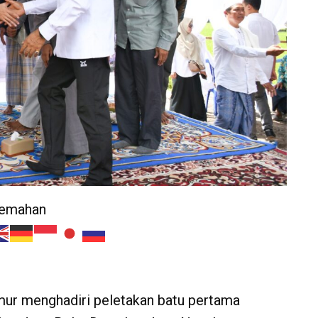
jemahan
r menghadiri peletakan batu pertama