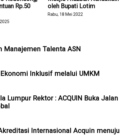
ntuan Rp.50
oleh Bupati Lotim
Rabu, 18 Mei 2022
 2025
em Manajemen Talenta ASN
Ekonomi Inklusif melalui UMKM
ala Lumpur Rektor : ACQUIN Buka Jalan
bal
reditasi Internasional Acquin menuju