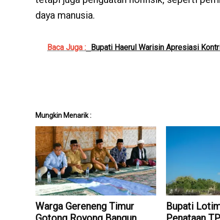
daya manusia.
Baca Juga :
Bupati Haerul Warisin Apresiasi Kontri
Mungkin Menarik :
Warga Gereneng Timur
Bupati Loti
Gotong Royong Bangun
Penataan T