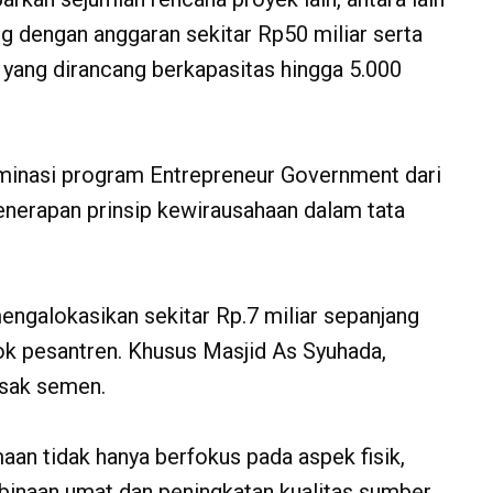
g dengan anggaran sekitar Rp50 miliar serta
ang dirancang berkapasitas hingga 5.000
minasi program Entrepreneur Government dari
enerapan prinsip kewirausahaan dalam tata
engalokasikan sekitar Rp.7 miliar sepanjang
k pesantren. Khusus Masjid As Syuhada,
sak semen.
n tidak hanya berfokus pada aspek fisik,
mbinaan umat dan peningkatan kualitas sumber