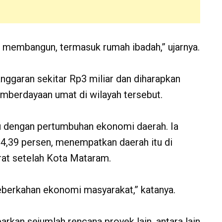
 membangun, termasuk rumah ibadah,” ujarnya.
nggaran sekitar Rp3 miliar dan diharapkan
emberdayaan umat di wilayah tersebut.
tu dengan pertumbuhan ekonomi daerah. Ia
,39 persen, menempatkan daerah itu di
rat setelah Kota Mataram.
eberkahan ekonomi masyarakat,” katanya.
rkan sejumlah rencana proyek lain, antara lain