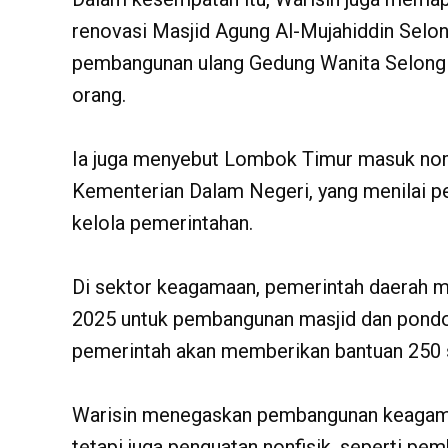
renovasi Masjid Agung Al-Mujahiddin Selon
pembangunan ulang Gedung Wanita Selong y
orang.
‎Ia juga menyebut Lombok Timur masuk no
Kementerian Dalam Negeri, yang menilai p
kelola pemerintahan.
‎Di sektor keagamaan, pemerintah daerah m
2025 untuk pembangunan masjid dan pondo
pemerintah akan memberikan bantuan 250 
Warisin menegaskan pembangunan keagamaa
tetapi juga penguatan nonfisik, seperti pe