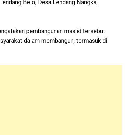
Lendang Belo, Desa Lendang Nangka,
engatakan pembangunan masjid tersebut
yarakat dalam membangun, termasuk di