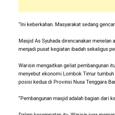
“Ini keberkahan. Masyarakat sedang gencar
‎Masjid As Syuhada direncanakan menelan a
menjadi pusat kegiatan ibadah sekaligus p
‎Warisin mengaitkan geliat pembangunan i
menyebut ekonomi Lombok Timur tumbuh 4
posisi kedua di Provinsi Nusa Tenggara Ba
‎“Pembangunan masjid adalah bagian dari k
‎Dalam kesempatan itu, Warisin juga memapa