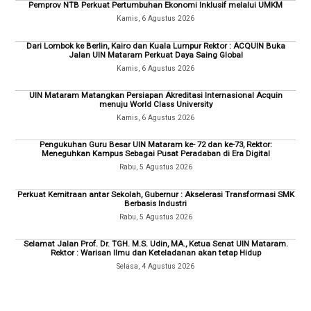
Pemprov NTB Perkuat Pertumbuhan Ekonomi Inklusif melalui UMKM
Kamis, 6 Agustus 2026
Dari Lombok ke Berlin, Kairo dan Kuala Lumpur Rektor : ACQUIN Buka
Jalan UIN Mataram Perkuat Daya Saing Global
Kamis, 6 Agustus 2026
UIN Mataram Matangkan Persiapan Akreditasi Internasional Acquin
menuju World Class University
Kamis, 6 Agustus 2026
Pengukuhan Guru Besar UIN Mataram ke- 72 dan ke-73, Rektor:
Meneguhkan Kampus Sebagai Pusat Peradaban di Era Digital
Rabu, 5 Agustus 2026
Perkuat Kemitraan antar Sekolah, Gubernur : Akselerasi Transformasi SMK
Berbasis Industri
Rabu, 5 Agustus 2026
Selamat Jalan Prof. Dr. TGH. M.S. Udin, MA., Ketua Senat UIN Mataram.
Rektor : Warisan Ilmu dan Keteladanan akan tetap Hidup
Selasa, 4 Agustus 2026