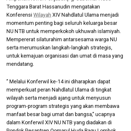
Tenggara Barat Hassanudin mengatakan
Konferensi
Wilayah
XIV Nahdlatul Ulama menjadi
momentum penting bagi seluruh keluarga besar
NU NTB untuk memperkokoh ukhuwah islamiyah.
Mempererat silaturahim antarsesama warga NU
serta merumuskan langkah-langkah strategis,
untuk kemajuan organisasi dan umat di masa yang
mendatang.
” Melalui Konferwil ke-14 ini diharapkan dapat
memperkuat peran Nahdlatul Ulama di tingkat
wilayah serta menjadi ajang untuk menyusun
program-program strategis yang akan membawa
manfaat besar bagi umat dan bangsa,” ucapnya
dalam Konferwil XIV NU NTB yang diadakan di
Pondok Pesantren Qomarul Huda Bagu Lombok