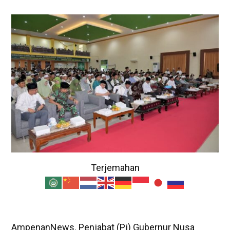
Terjemahan
AmpenanNews. Penjabat (Pj) Gubernur Nusa