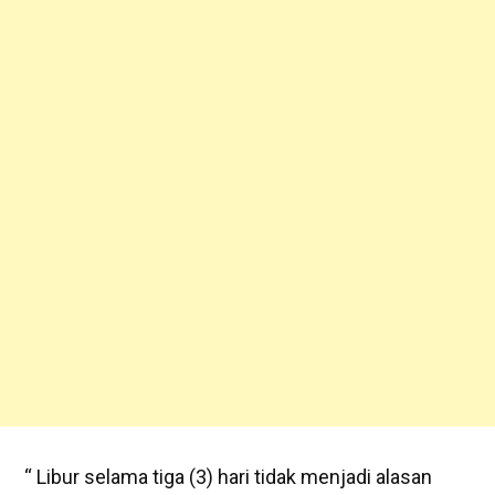
“ Libur selama tiga (3) hari tidak menjadi alasan