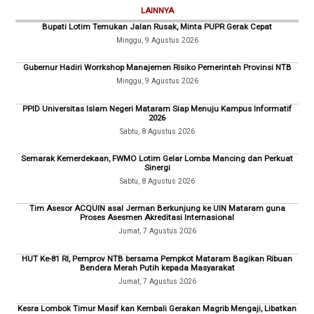
LAINNYA
Bupati Lotim Temukan Jalan Rusak, Minta PUPR Gerak Cepat
Minggu, 9 Agustus 2026
Gubernur Hadiri Worrkshop Manajemen Risiko Pemerintah Provinsi NTB
Minggu, 9 Agustus 2026
PPID Universitas Islam Negeri Mataram Siap Menuju Kampus Informatif
2026
Sabtu, 8 Agustus 2026
Semarak Kemerdekaan, FWMO Lotim Gelar Lomba Mancing dan Perkuat
Sinergi
Sabtu, 8 Agustus 2026
Tim Asesor ACQUIN asal Jerman Berkunjung ke UIN Mataram guna
Proses Asesmen Akreditasi Internasional
Jumat, 7 Agustus 2026
HUT Ke-81 RI, Pemprov NTB bersama Pempkot Mataram Bagikan Ribuan
Bendera Merah Putih kepada Masyarakat
Jumat, 7 Agustus 2026
Kesra Lombok Timur Masif kan Kembali Gerakan Magrib Mengaji, Libatkan