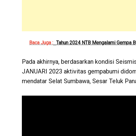
Baca Juga :
Tahun 2024 NTB Mengalami Gempa Bu
Pada akhirnya, berdasarkan kondisi Seismi
JANUARI 2023 aktivitas gempabumi didom
mendatar Selat Sumbawa, Sesar Teluk Pana