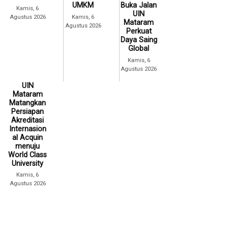
UMKM
Buka Jalan
Kamis, 6
UIN
Agustus 2026
Kamis, 6
Mataram
Agustus 2026
Perkuat
Daya Saing
Global
Kamis, 6
Agustus 2026
UIN
Mataram
Matangkan
Persiapan
Akreditasi
Internasion
al Acquin
menuju
World Class
University
Kamis, 6
Agustus 2026