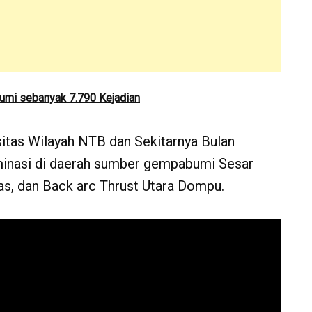
mi sebanyak 7.790 Kejadian
sitas Wilayah NTB dan Sekitarnya Bulan
inasi di daerah sumber gempabumi Sesar
s, dan Back arc Thrust Utara Dompu.