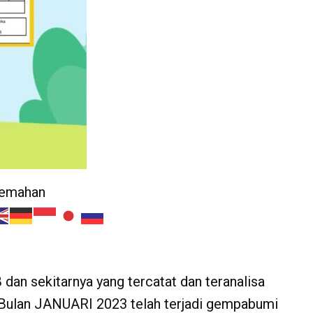
jemahan
an sekitarnya yang tercatat dan teranalisa
Bulan JANUARI 2023 telah terjadi gempabumi