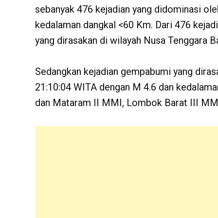
sebanyak 476 kejadian yang didominasi ole
kedalaman dangkal <60 Km. Dari 476 kejad
yang dirasakan di wilayah Nusa Tenggara Ba
Sedangkan kejadian gempabumi yang diras
21:10:04 WITA dengan M 4.6 dan kedalaman
dan Mataram II MMI, Lombok Barat III MM