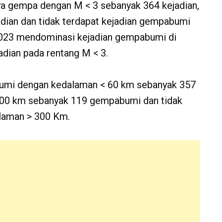
ya gempa dengan M < 3 sebanyak 364 kejadian,
dian dan tidak terdapat kejadian gempabumi
023 mendominasi kejadian gempabumi di
dian pada rentang M < 3.
mi dengan kedalaman < 60 km sebanyak 357
300 km sebanyak 119 gempabumi dan tidak
laman > 300 Km.