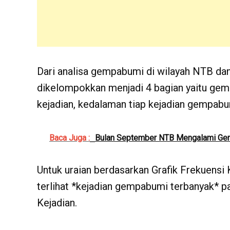
Dari analisa gempabumi di wilayah NTB da
dikelompokkan menjadi 4 bagian yaitu gem
kejadian, kedalaman tiap kejadian gempa
Baca Juga :
Bulan September NTB Mengalami Ge
Untuk uraian berdasarkan Grafik Frekuen
terlihat *kejadian gempabumi terbanyak* 
Kejadian.