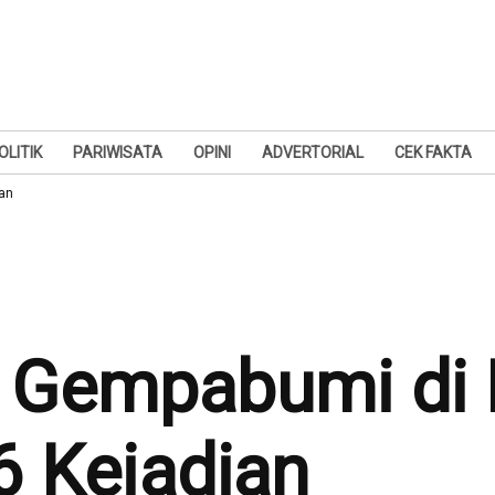
OLITIK
PARIWISATA
OPINI
ADVERTORIAL
CEK FAKTA
an
3 Gempabumi di
 Kejadian