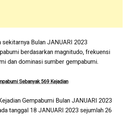
n sekitarnya Bulan JANUARI 2023
pabumi berdasarkan magnitudo, frekuensi
bumi dan dominasi sumber gempabumi.
mpabumi Sebanyak 569 Kejadian
si Kejadian Gempabumi Bulan JANUARI 2023
pada tanggal 18 JANUARI 2023 sejumlah 26