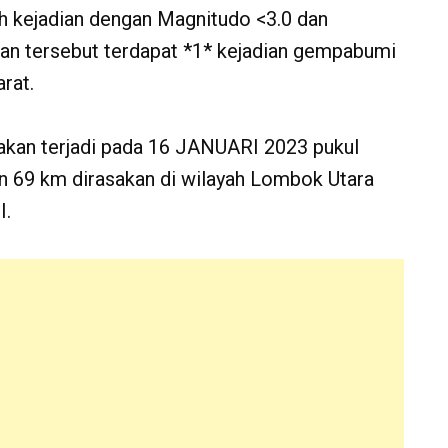
h kejadian dengan Magnitudo <3.0 dan
ian tersebut terdapat *1* kejadian gempabumi
rat.
akan terjadi pada 16 JANUARI 2023 pukul
 69 km dirasakan di wilayah Lombok Utara
I.