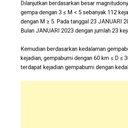
Dilanjutkan berdasarkan besar magnitudon
gempa dengan 3 ≤ M < 5 sebanyak 112 keja
dengan M ≥ 5. Pada tanggal 23 JANUARI 2
Bulan JANUARI 2023 dengan jumlah 23 keja
Kemudian berdasarkan kedalaman gempabu
kejadian, gempabumi dengan 60 km ≤ D ≤ 
terdapat kejadian gempabumi dengan keda