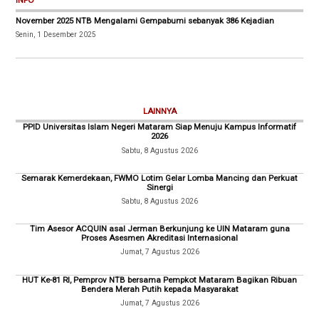
INFO
November 2025 NTB Mengalami Gempabumi sebanyak 386 Kejadian
Senin, 1 Desember 2025
LAINNYA
PPID Universitas Islam Negeri Mataram Siap Menuju Kampus Informatif
2026
Sabtu, 8 Agustus 2026
Semarak Kemerdekaan, FWMO Lotim Gelar Lomba Mancing dan Perkuat
Sinergi
Sabtu, 8 Agustus 2026
Tim Asesor ACQUIN asal Jerman Berkunjung ke UIN Mataram guna
Proses Asesmen Akreditasi Internasional
Jumat, 7 Agustus 2026
HUT Ke-81 RI, Pemprov NTB bersama Pempkot Mataram Bagikan Ribuan
Bendera Merah Putih kepada Masyarakat
Jumat, 7 Agustus 2026