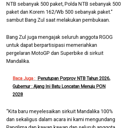
NTB sebanyak 500 paket, Polda NTB sebanyak 500
paket dan Korem 162/Wb 500 sebanyak paket.”
sambut Bang Zul saat melakukan pembukaan.
Bang Zul juga mengajak seluruh anggota RGOG
untuk dapat berpartisipasi memeriahkan
pergelaran MotoGP dan Superbike di sirkuit
Mandalika.
Baca Juga :
Penutupan Porprov NTB Tahun 2026,
Gubernur : Ajang Ini Batu Loncatan Menuju PON
2028
“Kita baru meyelesaikan sirkuit Mandalika 100%
dan sekaligus dalam acara ini kami mengundang
Panglima dan kawan kawan dan seluruh anggota