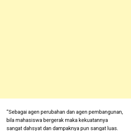
“Sebagai agen perubahan dan agen pembangunan,
bila mahasiswa bergerak maka kekuatannya
sangat dahsyat dan dampaknya pun sangat luas.