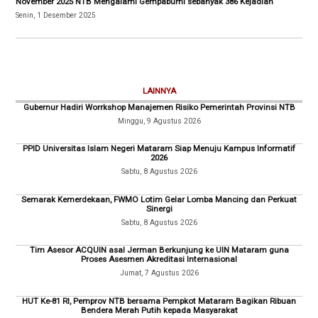
November 2025 NTB Mengalami Gempabumi sebanyak 386 Kejadian
Senin, 1 Desember 2025
LAINNYA
Gubernur Hadiri Worrkshop Manajemen Risiko Pemerintah Provinsi NTB
Minggu, 9 Agustus 2026
PPID Universitas Islam Negeri Mataram Siap Menuju Kampus Informatif
2026
Sabtu, 8 Agustus 2026
Semarak Kemerdekaan, FWMO Lotim Gelar Lomba Mancing dan Perkuat
Sinergi
Sabtu, 8 Agustus 2026
Tim Asesor ACQUIN asal Jerman Berkunjung ke UIN Mataram guna
Proses Asesmen Akreditasi Internasional
Jumat, 7 Agustus 2026
HUT Ke-81 RI, Pemprov NTB bersama Pempkot Mataram Bagikan Ribuan
Bendera Merah Putih kepada Masyarakat