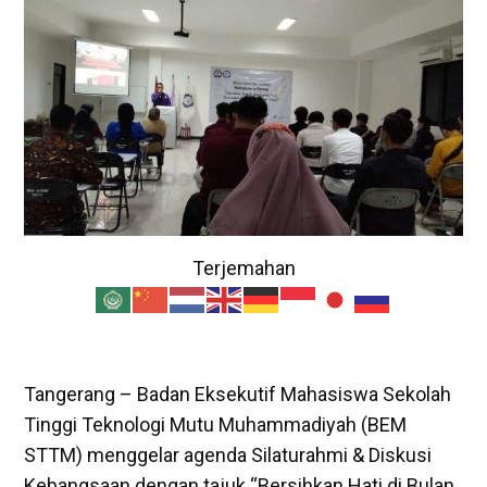
Terjemahan
Tangerang – Badan Eksekutif Mahasiswa Sekolah
Tinggi Teknologi Mutu Muhammadiyah (BEM
STTM) menggelar agenda Silaturahmi & Diskusi
Kebangsaan dengan tajuk “Bersihkan Hati di Bulan