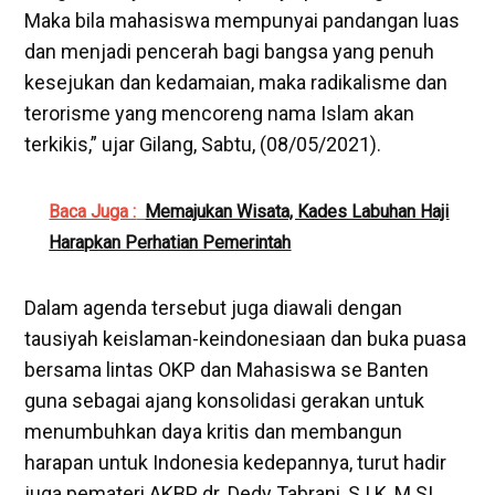
Maka bila mahasiswa mempunyai pandangan luas
dan menjadi pencerah bagi bangsa yang penuh
kesejukan dan kedamaian, maka radikalisme dan
terorisme yang mencoreng nama Islam akan
terkikis,” ujar Gilang, Sabtu, (08/05/2021).
Baca Juga :
Memajukan Wisata, Kades Labuhan Haji
Harapkan Perhatian Pemerintah
Dalam agenda tersebut juga diawali dengan
tausiyah keislaman-keindonesiaan dan buka puasa
bersama lintas OKP dan Mahasiswa se Banten
guna sebagai ajang konsolidasi gerakan untuk
menumbuhkan daya kritis dan membangun
harapan untuk Indonesia kedepannya, turut hadir
juga pemateri AKBP dr. Dedy Tabrani, S.I.K, M.SI