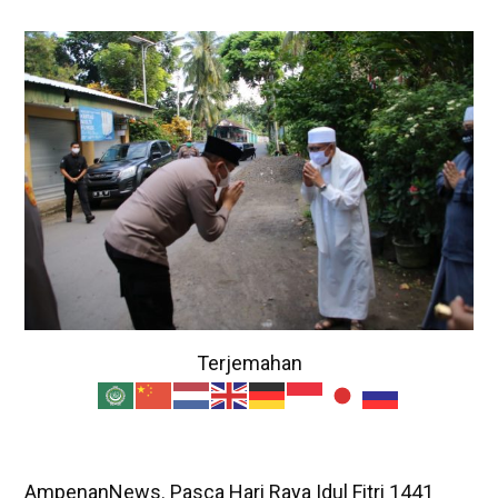
Terjemahan
AmpenanNews. Pasca Hari Raya Idul Fitri 1441