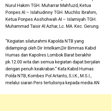
Nurul Hakim TGH. Muharrar Mahfuzd, Ketua
Ponpes Al – Islahudinny TGH. Muchlis Ibrahim,
Ketua Ponpes Asshohwah Al – Islamiyah TGH.
Muhammad Taisir Al Azhar, Lc. MA. Kec. Gerung.
“Kegiatan silaturahmi Kapolda NTB yang
didampingi oleh Dir Intelkam,Dir Bimmas Kabid
Humas dan Kapolres Lombok Barat berakhir
pk.12.00 wita dan semua kegiatan dapat berjalan
dengan penuh keakraban.” Kata Kabid Humas
Polda NTB, Kombes Pol Artanto, S.I.K., M.S.I.,
melalui siaran Pers tertulisnya kepada media AN