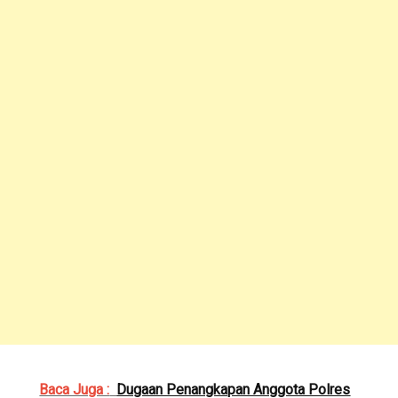
Baca Juga :
Dugaan Penangkapan Anggota Polres