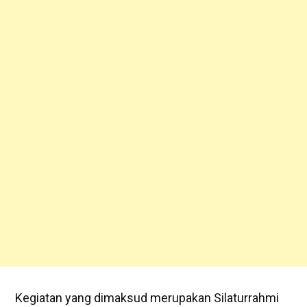
Kegiatan yang dimaksud merupakan Silaturrahmi