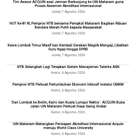
Tim Asesor ACQUIN asal Jerman Berkunjung ke UIN Mataram guna
Proses Asesmen Akreditasi Internasional
Jumat, 7 Agustus 2026
HUT Ke-81 RI, Pemprov NTB bersama Pempkot Mataram Bagikan Ribuan
Bendera Merah Putih kepada Masyarakat
Jumat, 7 Agustus 2026
Kesra Lombok Timur Masif kan Kembali Gerakan Magrib Mengaji, Libatkan
Guru Ngaji hingga DPRD
Jumat, 7 Agustus 2026
NTB Selangkah Lagi Terapkan Sistem Manajemen Talenta ASN
Kamis, 6 Agustus 2026
Pemprov NTB Perkuat Pertumbuhan Ekonomi Inklusif melalui UMKM
Kamis, 6 Agustus 2026
Dari Lombok ke Berlin, Kairo dan Kuala Lumpur Rektor : ACQUIN Buka
Jalan UIN Mataram Perkuat Daya Saing Global
Kamis, 6 Agustus 2026
UIN Mataram Matangkan Persiapan Akreditasi Internasional Acquin
menuju World Class University
Kamis, 6 Agustus 2026