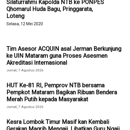
Silaturrahmi Kapolda NTB ke PONPES
Qhomarul Huda Bagu, Pringgarata,
Loteng
Selasa, 12 Mei 2020
Tim Asesor ACQUIN asal Jerman Berkunjung
ke UIN Mataram guna Proses Asesmen
Akreditasi Internasional
Jumat, 7 Agustus 2026
HUT Ke-81 RI, Pemprov NTB bersama
Pempkot Mataram Bagikan Ribuan Bendera
Merah Putih kepada Masyarakat
Jumat, 7 Agustus 2026
Kesra Lombok Timur Masif kan Kembali
Gerakan Magrib Mengaji, Libatkan Guru Ngaji