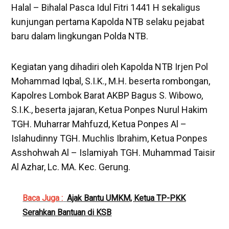
Halal – Bihalal Pasca Idul Fitri 1441 H sekaligus
kunjungan pertama Kapolda NTB selaku pejabat
baru dalam lingkungan Polda NTB.
Kegiatan yang dihadiri oleh Kapolda NTB Irjen Pol
Mohammad Iqbal, S.I.K., M.H. beserta rombongan,
Kapolres Lombok Barat AKBP Bagus S. Wibowo,
S.I.K., beserta jajaran, Ketua Ponpes Nurul Hakim
TGH. Muharrar Mahfuzd, Ketua Ponpes Al –
Islahudinny TGH. Muchlis Ibrahim, Ketua Ponpes
Asshohwah Al – Islamiyah TGH. Muhammad Taisir
Al Azhar, Lc. MA. Kec. Gerung.
Baca Juga :
Ajak Bantu UMKM, Ketua TP-PKK
Serahkan Bantuan di KSB