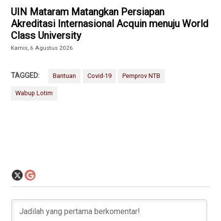
UIN Mataram Matangkan Persiapan
Akreditasi Internasional Acquin menuju World
Class University
Kamis, 6 Agustus 2026
TAGGED:
Bantuan
Covid-19
Pemprov NTB
Wabup Lotim