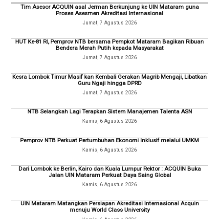
Tim Asesor ACQUIN asal Jerman Berkunjung ke UIN Mataram guna
Proses Asesmen Akreditasi Internasional
Jumat, 7 Agustus 2026
HUT Ke-81 RI, Pemprov NTB bersama Pempkot Mataram Bagikan Ribuan
Bendera Merah Putih kepada Masyarakat
Jumat, 7 Agustus 2026
Kesra Lombok Timur Masif kan Kembali Gerakan Magrib Mengaji, Libatkan
Guru Ngaji hingga DPRD
Jumat, 7 Agustus 2026
NTB Selangkah Lagi Terapkan Sistem Manajemen Talenta ASN
Kamis, 6 Agustus 2026
Pemprov NTB Perkuat Pertumbuhan Ekonomi Inklusif melalui UMKM
Kamis, 6 Agustus 2026
Dari Lombok ke Berlin, Kairo dan Kuala Lumpur Rektor : ACQUIN Buka
Jalan UIN Mataram Perkuat Daya Saing Global
Kamis, 6 Agustus 2026
UIN Mataram Matangkan Persiapan Akreditasi Internasional Acquin
menuju World Class University