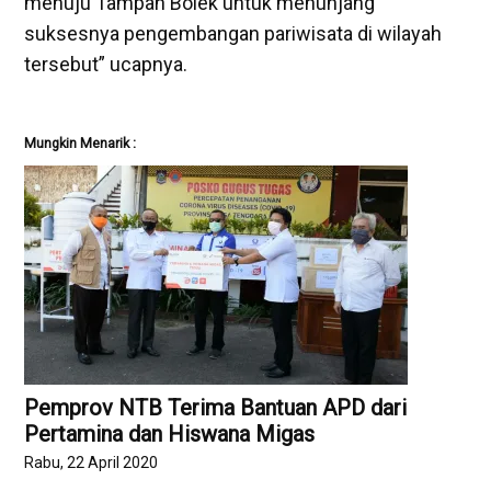
menuju Tampah Bolek untuk menunjang
suksesnya pengembangan pariwisata di wilayah
tersebut” ucapnya.
Mungkin Menarik :
Pemprov NTB Terima Bantuan APD dari
Pertamina dan Hiswana Migas
Rabu, 22 April 2020