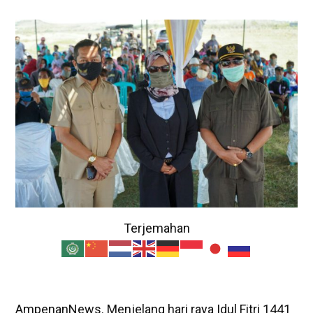
Terjemahan
AmpenanNews. Menjelang hari raya Idul Fitri 1441