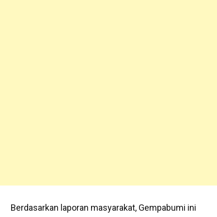
Berdasarkan laporan masyarakat, Gempabumi ini