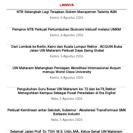
LAINNYA
NTB Selangkah Lagi Terapkan Sistem Manajemen Talenta ASN
Kamis, 6 Agustus 2026
Pemprov NTB Perkuat Pertumbuhan Ekonomi Inklusif melalui UMKM
Kamis, 6 Agustus 2026
Dari Lombok ke Berlin, Kairo dan Kuala Lumpur Rektor : ACQUIN Buka
Jalan UIN Mataram Perkuat Daya Saing Global
Kamis, 6 Agustus 2026
UIN Mataram Matangkan Persiapan Akreditasi Internasional Acquin
menuju World Class University
Kamis, 6 Agustus 2026
Pengukuhan Guru Besar UIN Mataram ke- 72 dan ke-73, Rektor:
Meneguhkan Kampus Sebagai Pusat Peradaban di Era Digital
Rabu, 5 Agustus 2026
Perkuat Kemitraan antar Sekolah, Gubernur : Akselerasi Transformasi SMK
Berbasis Industri
Rabu, 5 Agustus 2026
Selamat Jalan Prof. Dr. TGH. M.S. Udin, MA., Ketua Senat UIN Mataram.