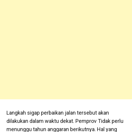
Langkah sigap perbaikan jalan tersebut akan
dilakukan dalam waktu dekat. Pemprov Tidak perlu
menunggu tahun anggaran berikutnya. Hal yang