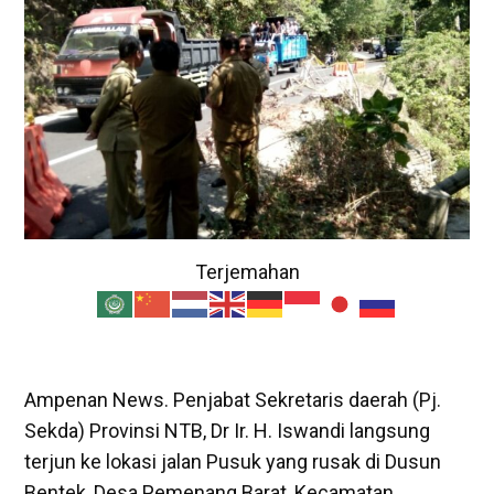
Terjemahan
Ampenan News. Penjabat Sekretaris daerah (Pj.
Sekda) Provinsi NTB, Dr Ir. H. Iswandi langsung
terjun ke lokasi jalan Pusuk yang rusak di Dusun
Bentek, Desa Pemenang Barat, Kecamatan