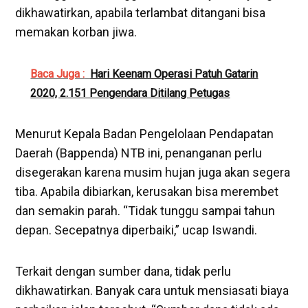
dikhawatirkan, apabila terlambat ditangani bisa
memakan korban jiwa.
Baca Juga :
Hari Keenam Operasi Patuh Gatarin
2020, 2.151 Pengendara Ditilang Petugas
Menurut Kepala Badan Pengelolaan Pendapatan
Daerah (Bappenda) NTB ini, penanganan perlu
disegerakan karena musim hujan juga akan segera
tiba. Apabila dibiarkan, kerusakan bisa merembet
dan semakin parah. “Tidak tunggu sampai tahun
depan. Secepatnya diperbaiki,” ucap Iswandi.
Terkait dengan sumber dana, tidak perlu
dikhawatirkan. Banyak cara untuk mensiasati biaya