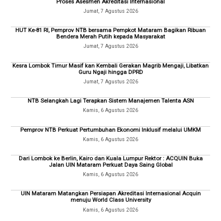
Proses Asesmen Akreditasi Internasional
Jumat, 7 Agustus 2026
HUT Ke-81 RI, Pemprov NTB bersama Pempkot Mataram Bagikan Ribuan
Bendera Merah Putih kepada Masyarakat
Jumat, 7 Agustus 2026
Kesra Lombok Timur Masif kan Kembali Gerakan Magrib Mengaji, Libatkan
Guru Ngaji hingga DPRD
Jumat, 7 Agustus 2026
NTB Selangkah Lagi Terapkan Sistem Manajemen Talenta ASN
Kamis, 6 Agustus 2026
Pemprov NTB Perkuat Pertumbuhan Ekonomi Inklusif melalui UMKM
Kamis, 6 Agustus 2026
Dari Lombok ke Berlin, Kairo dan Kuala Lumpur Rektor : ACQUIN Buka
Jalan UIN Mataram Perkuat Daya Saing Global
Kamis, 6 Agustus 2026
UIN Mataram Matangkan Persiapan Akreditasi Internasional Acquin
menuju World Class University
Kamis, 6 Agustus 2026