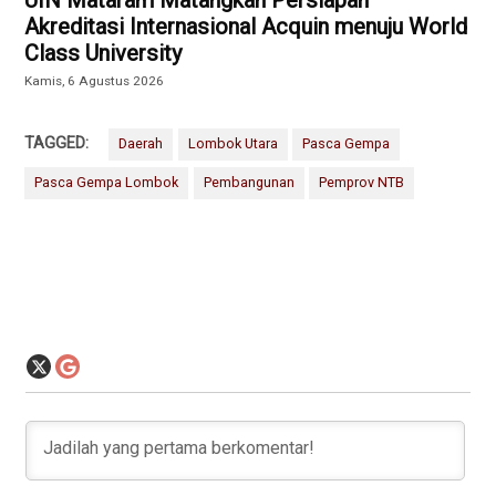
Akreditasi Internasional Acquin menuju World
Class University
Kamis, 6 Agustus 2026
TAGGED:
Daerah
Lombok Utara
Pasca Gempa
Pasca Gempa Lombok
Pembangunan
Pemprov NTB