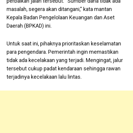
perbaikan jalan tersebut. “Sumber dana tidak ada
masalah, segera akan ditangani,” kata mantan
Kepala Badan Pengelolaan Keuangan dan Aset
Daerah (BPKAD) ini.
Untuk saat ini, pihaknya prioritaskan keselamatan
para pengendara. Pemerintah ingin memastikan
tidak ada kecelakaan yang terjadi. Mengingat, jalur
tersebut cukup padat kendaraan sehingga rawan
terjadinya kecelakaan lalu lintas.