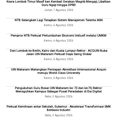
Kesra Lombok Timur Masif kan Kembali Gerakan Magrib Mengaji, Libatkan
Guru Ngaji hingga DPRD
Jumat, 7 Agustus 2026
NTB Selangkah Lagi Terapkan Sistem Manajemen Talenta ASN
Kamis, 6 Agustus 2026
Pemprov NTB Perkuat Pertumbuhan Ekonomi Inklusif melalui UMKM
Kamis, 6 Agustus 2026
Dari Lombok ke Berlin, Kairo dan Kuala Lumpur Rektor : ACQUIN Buka
Jalan UIN Mataram Perkuat Daya Saing Global
Kamis, 6 Agustus 2026
UIN Mataram Matangkan Persiapan Akreditasi Internasional Acquin
menuju World Class University
Kamis, 6 Agustus 2026
Pengukuhan Guru Besar UIN Mataram ke- 72 dan ke-73, Rektor:
Meneguhkan Kampus Sebagai Pusat Peradaban di Era Digital
Rabu, 5 Agustus 2026
Perkuat Kemitraan antar Sekolah, Gubernur : Akselerasi Transformasi SMK
Berbasis Industri
Rabu, 5 Agustus 2026