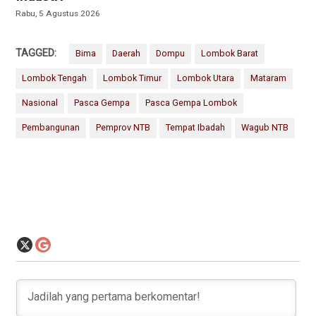
Rabu, 5 Agustus 2026
TAGGED:
Bima
Daerah
Dompu
Lombok Barat
Lombok Tengah
Lombok Timur
Lombok Utara
Mataram
Nasional
Pasca Gempa
Pasca Gempa Lombok
Pembangunan
Pemprov NTB
Tempat Ibadah
Wagub NTB