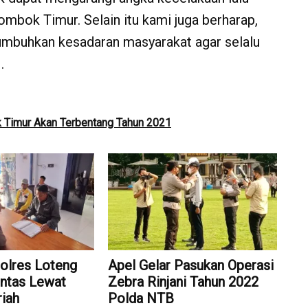
ombok Timur. Selain itu kami juga berharap,
umbuhkan kesadaran masyarakat agar selalu
.
k Timur Akan Terbentang Tahun 2021
Polres Loteng
Apel Gelar Pasukan Operasi
lintas Lewat
Zebra Rinjani Tahun 2022
riah
Polda NTB