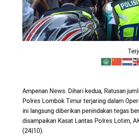
Ter
Ampenan News. Dihari kedua, Ratusan jumlah
Polres Lombok Timur terjaring dalam Opera
ini langsung diberikan penindakan tegas b
disampaikan Kasat Lantas Polres Lotim, AK
(24|10).