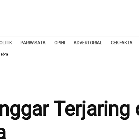
OLITIK
PARIWISATA
OPINI
ADVERTORIAL
CEK FAKTA
Zebra
nggar Terjaring 
a