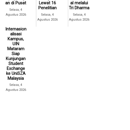
an di Pusat
Lewat 16
al melalui
Penelitian
Tri Dharma
Selasa, 4
Agustus 2026
Selasa, 4
Selasa, 4
Agustus 2026
Agustus 2026
Internasion
alisasi
Kampus,
UIN
Mataram
Siap
Kunjungan
Student
Exchange
ke UniSZA
Malaysia
Selasa, 4
Agustus 2026