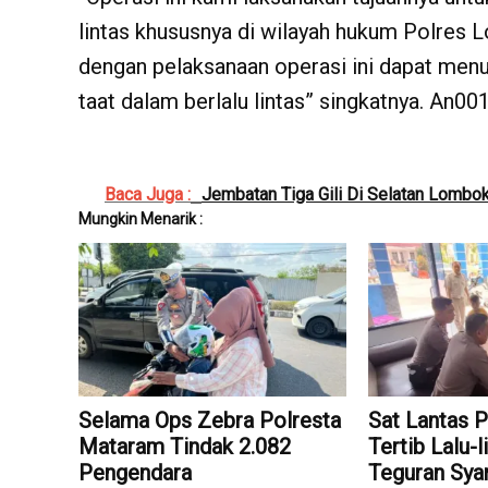
lintas khususnya di wilayah hukum Polres L
dengan pelaksanaan operasi ini dapat men
taat dalam berlalu lintas” singkatnya. An001
Baca Juga :
Jembatan Tiga Gili Di Selatan Lombo
Mungkin Menarik :
Selama Ops Zebra Polresta
Sat Lantas 
Mataram Tindak 2.082
Tertib Lalu-
Pengendara
Teguran Sya