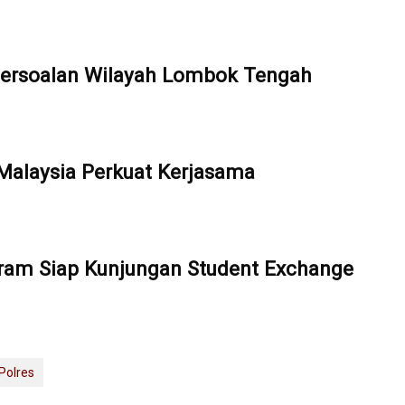
ersoalan Wilayah Lombok Tengah
alaysia Perkuat Kerjasama
aram Siap Kunjungan Student Exchange
Polres