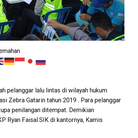
jemahan
 pelanggar lalu lintas di wilayah hukum
si Zebra Gatarin tahun 2019 . Para pelanggar
erupa penilangan ditempat. Demikian
P Ryan Faisal.SIK di kantornya, Kamis