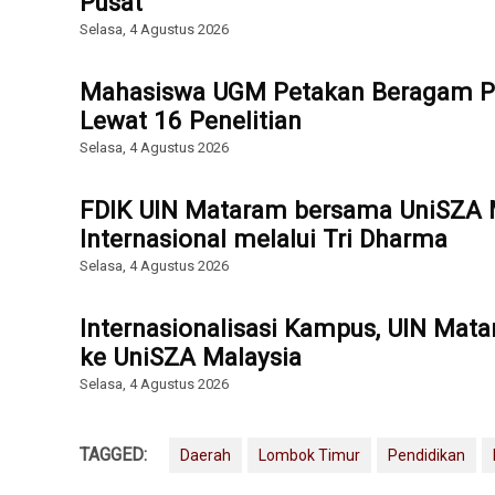
Pusat
Selasa, 4 Agustus 2026
Mahasiswa UGM Petakan Beragam P
Lewat 16 Penelitian
Selasa, 4 Agustus 2026
FDIK UIN Mataram bersama UniSZA M
Internasional melalui Tri Dharma
Selasa, 4 Agustus 2026
Internasionalisasi Kampus, UIN Mat
ke UniSZA Malaysia
Selasa, 4 Agustus 2026
TAGGED:
Daerah
Lombok Timur
Pendidikan