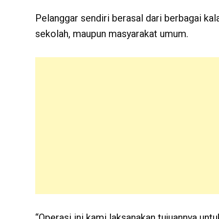
Pelanggar sendiri berasal dari berbagai kal
sekolah, maupun masyarakat umum.
“Operasi ini kami laksanakan tujuannya unt