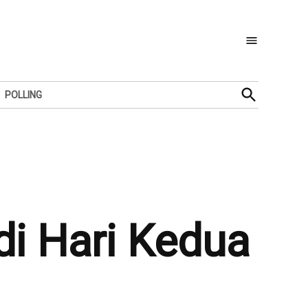
Open
POLLING
Search
di Hari Kedua