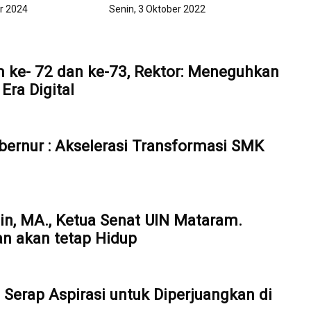
r 2024
Senin, 3 Oktober 2022
 ke- 72 dan ke-73, Rektor: Meneguhkan
ra Digital
bernur : Akselerasi Transformasi SMK
din, MA., Ketua Senat UIN Mataram.
an akan tetap Hidup
 Serap Aspirasi untuk Diperjuangkan di