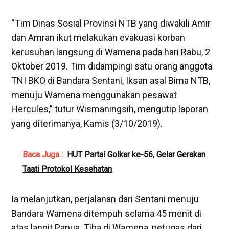
“Tim Dinas Sosial Provinsi NTB yang diwakili Amir
dan Amran ikut melakukan evakuasi korban
kerusuhan langsung di Wamena pada hari Rabu, 2
Oktober 2019. Tim didampingi satu orang anggota
TNI BKO di Bandara Sentani, Iksan asal Bima NTB,
menuju Wamena menggunakan pesawat
Hercules,” tutur Wismaningsih, mengutip laporan
yang diterimanya, Kamis (3/10/2019).
Baca Juga :
HUT Partai Golkar ke-56, Gelar Gerakan
Taati Protokol Kesehatan
Ia melanjutkan, perjalanan dari Sentani menuju
Bandara Wamena ditempuh selama 45 menit di
atas langit Papua. Tiba di Wamena, petugas dari