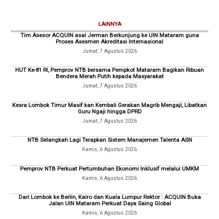
LAINNYA
Tim Asesor ACQUIN asal Jerman Berkunjung ke UIN Mataram guna
Proses Asesmen Akreditasi Internasional
Jumat, 7 Agustus 2026
HUT Ke-81 RI, Pemprov NTB bersama Pempkot Mataram Bagikan Ribuan
Bendera Merah Putih kepada Masyarakat
Jumat, 7 Agustus 2026
Kesra Lombok Timur Masif kan Kembali Gerakan Magrib Mengaji, Libatkan
Guru Ngaji hingga DPRD
Jumat, 7 Agustus 2026
NTB Selangkah Lagi Terapkan Sistem Manajemen Talenta ASN
Kamis, 6 Agustus 2026
Pemprov NTB Perkuat Pertumbuhan Ekonomi Inklusif melalui UMKM
Kamis, 6 Agustus 2026
Dari Lombok ke Berlin, Kairo dan Kuala Lumpur Rektor : ACQUIN Buka
Jalan UIN Mataram Perkuat Daya Saing Global
Kamis, 6 Agustus 2026