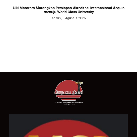
UIN Mataram Matangkan Persiapan Akreditasi Internasional Acquin
menuju World Class University
Kamis, 6 Agustus 2026