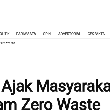
OLITIK
PARIWISATA
OPINI
ADVERTORIAL
CEK FAKTA
Zero Waste
jak Masyarakat
lam Zero Waste