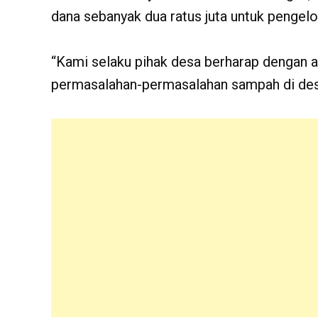
dana sebanyak dua ratus juta untuk pengel
“Kami selaku pihak desa berharap dengan 
permasalahan-permasalahan sampah di desa