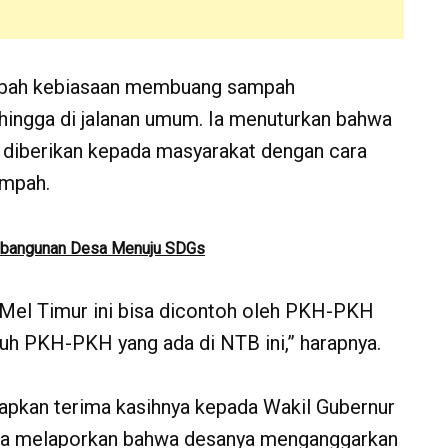
ubah kebiasaan membuang sampah
, hingga di jalanan umum. Ia menuturkan bahwa
g diberikan kepada masyarakat dengan cara
ampah.
mbangunan Desa Menuju SDGs
Mel Timur ini bisa dicontoh oleh PKH-PKH
ruh PKH-PKH yang ada di NTB ini,” harapnya.
apkan terima kasihnya kepada Wakil Gubernur
s, ia melaporkan bahwa desanya menganggarkan