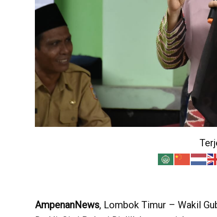
Ter
AmpenanNews
, Lombok Timur – Wakil Gub