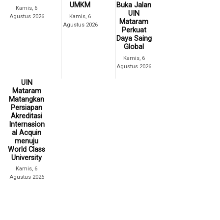
UMKM
Buka Jalan
Kamis, 6
UIN
Agustus 2026
Kamis, 6
Mataram
Agustus 2026
Perkuat
Daya Saing
Global
Kamis, 6
Agustus 2026
UIN
Mataram
Matangkan
Persiapan
Akreditasi
Internasion
al Acquin
menuju
World Class
University
Kamis, 6
Agustus 2026