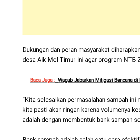
Dukungan dan peran masyarakat diharapkan d
desa Aik Mel Timur ini agar program NTB 
Baca Juga :
Wagub Jabarkan Mitigasi Bencana di
“Kita selesaikan permasalahan sampah ini mu
kita pasti akan ringan karena volumenya kec
adalah dengan membentuk bank sampah seper
Bank sampah adalah salah satu cara efekt