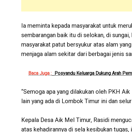
Ia meminta kepada masyarakat untuk mer
sembarangan baik itu di selokan, di sungai
masyarakat patut bersyukur atas alam yan
menjaga alam sekitar dari berbagai jenis s
Baca Juga :
Posyandu Keluarga Dukung Arah Pe
“Semoga apa yang dilakukan oleh PKH Aik 
lain yang ada di Lombok Timur ini dan selu
Kepala Desa Aik Mel Timur, Rasidi menguc
atas kehadirannya di sela kesibukan tuga