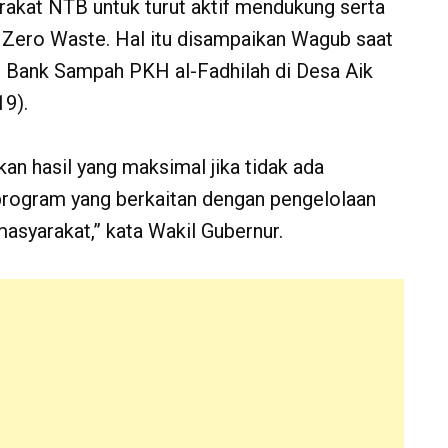
yarakat NTB untuk turut aktif mendukung serta
Zero Waste. Hal itu disampaikan Wagub saat
Bank Sampah PKH al-Fadhilah di Desa Aik
9).
n hasil yang maksimal jika tidak ada
 program yang berkaitan dengan pengelolaan
asyarakat,” kata Wakil Gubernur.