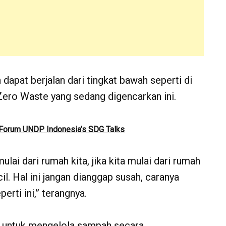
apat berjalan dari tingkat bawah seperti di
Zero Waste yang sedang digencarkan ini.
 Forum UNDP Indonesia’s SDG Talks
lai dari rumah kita, jika kita mulai dari rumah
il. Hal ini jangan dianggap susah, caranya
ti ini,” terangnya.
if untuk mengelola sampah secara