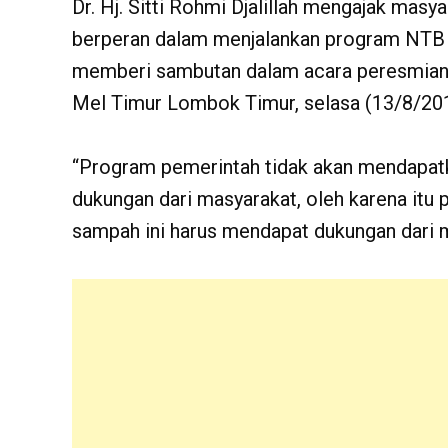
Dr. Hj. Sitti Rohmi Djalillah mengajak mas
berperan dalam menjalankan program NTB 
memberi sambutan dalam acara peresmian 
Mel Timur Lombok Timur, selasa (13/8/201
“Program pemerintah tidak akan mendapatka
dukungan dari masyarakat, oleh karena itu
sampah ini harus mendapat dukungan dari m