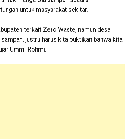
ungan untuk masyarakat sekitar.
abupaten terkait Zero Waste, namun desa
sampah, justru harus kita buktikan bahwa kita
 ujar Ummi Rohmi.