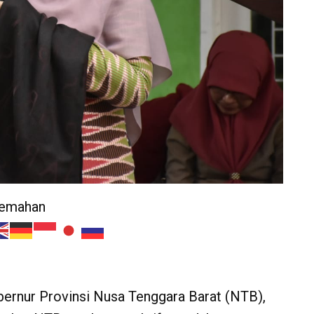
jemahan
ernur Provinsi Nusa Tenggara Barat (NTB),