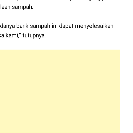
olaan sampah.
adanya bank sampah ini dapat menyelesaikan
 kami,” tutupnya.