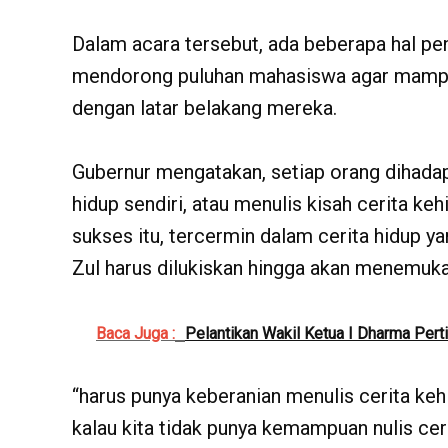
Dalam acara tersebut, ada beberapa hal pe
mendorong puluhan mahasiswa agar mampu 
dengan latar belakang mereka.
Gubernur mengatakan, setiap orang dihadapk
hidup sendiri, atau menulis kisah cerita ke
sukses itu, tercermin dalam cerita hidup yang
Zul harus dilukiskan hingga akan menemuka
Baca Juga :
Pelantikan Wakil Ketua I Dharma Per
“harus punya keberanian menulis cerita ke
kalau kita tidak punya kemampuan nulis cer