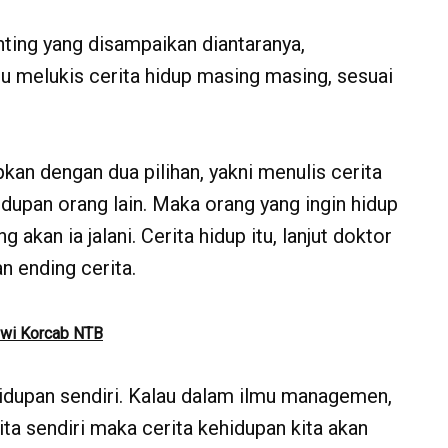
nting yang disampaikan diantaranya,
melukis cerita hidup masing masing, sesuai
an dengan dua pilihan, yakni menulis cerita
hidupan orang lain. Maka orang yang ingin hidup
 akan ia jalani. Cerita hidup itu, lanjut doktor
n ending cerita.
tiwi Korcab NTB
hidupan sendiri. Kalau dalam ilmu managemen,
ita sendiri maka cerita kehidupan kita akan