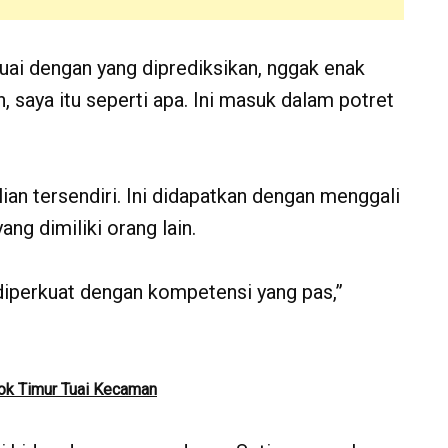
esuai dengan yang diprediksikan, nggak enak
, saya itu seperti apa. Ini masuk dalam potret
an tersendiri. Ini didapatkan dengan menggali
ng dimiliki orang lain.
u diperkuat dengan kompetensi yang pas,”
k Timur Tuai Kecaman