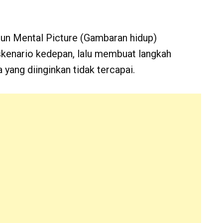
sun Mental Picture (Gambaran hidup)
skenario kedepan, lalu membuat langkah
yang diinginkan tidak tercapai.