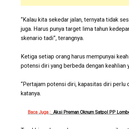
“Kalau kita sekedar jalan, ternyata tidak s
juga. Harus punya target lima tahun kedepan
skenario tadi”, terangnya.
Ketiga setiap orang harus mempunyai keahli
potensi diri yang berbeda dengan keahlian ya
“Pertajam potensi diri, kapasitas diri perl
katanya.
Baca Juga :
Aksi Preman Oknum Satpol PP Lombo