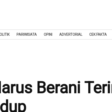
OLITIK
PARIWISATA
OPINI
ADVERTORIAL
CEK FAKTA
rus Berani Ter
idup