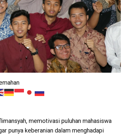
jemahan
flimansyah, memotivasi puluhan mahasiswa
 agar punya keberanian dalam menghadapi