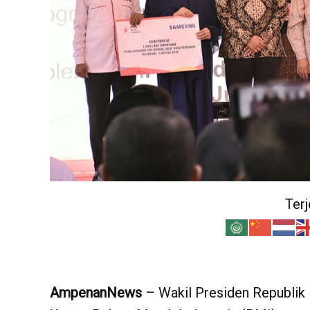
Ter
AmpenanNews
– Wakil Presiden Republik 