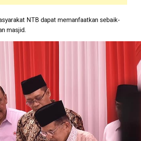
 masyarakat NTB dapat memanfaatkan sebaik-
an masjid.