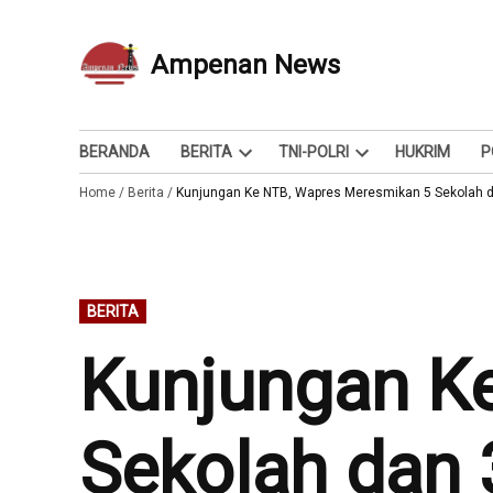
Skip
to
Ampenan News
Berita dan Info
content
BERANDA
BERITA
TNI-POLRI
HUKRIM
P
Open
Open
Home
/
Berita
/
Kunjungan Ke NTB, Wapres Meresmikan 5 Sekolah d
dropdown
dropdown
menu
menu
POSTED
BERITA
IN
Kunjungan K
Sekolah dan 