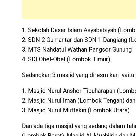
Sekolah Dasar Islam Asyababiyah (Lomb
SDN 2 Gumantar dan SDN 1 Dangiang (L
MTS Nahdatul Wathan Pangsor Gunung
SDI Obel-Obel (Lombok Timur).
Sedangkan 3 masjid yang diresmikan yaitu
Masjid Nurul Anshor Tibuharapan (Lomb
Masjid Nurul Iman (Lombok Tengah) dan
Masjid Nurul Muttakin (Lombok Utara).
Dan ada tiga masjid yang sedang dalam ta
(Lombok Barat), Masjid Al-Muahjirin dan M