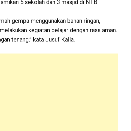
mikan 5 sekolah dan 3 masjid di NTB.
ramah gempa menggunakan bahan ringan,
 melakukan kegiatan belajar dengan rasa aman.
an tenang,” kata Jusuf Kalla.