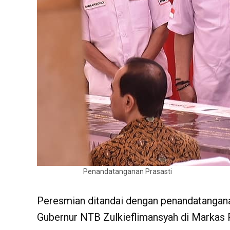
Penandatanganan Prasasti
Peresmian ditandai dengan penandatanganan
Gubernur NTB Zulkieflimansyah di Markas 