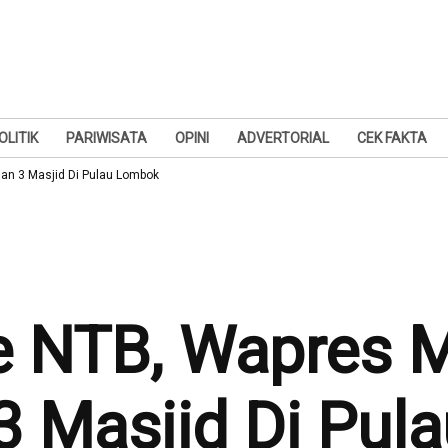
OLITIK
PARIWISATA
OPINI
ADVERTORIAL
CEK FAKTA
an 3 Masjid Di Pulau Lombok
e NTB, Wapres 
3 Masjid Di Pu