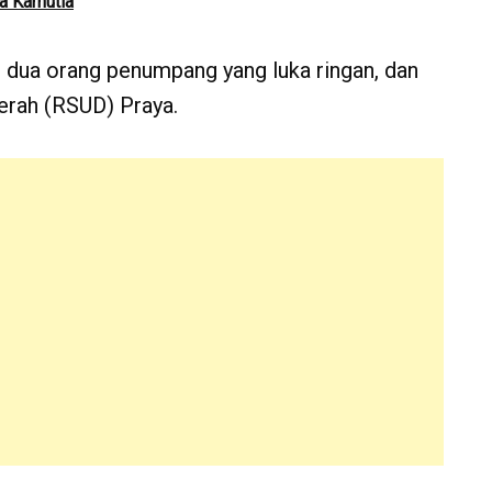
 Karhutla
 dua orang penumpang yang luka ringan, dan
rah (RSUD) Praya.