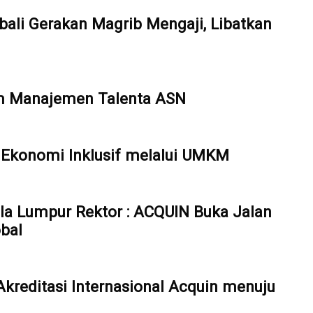
ali Gerakan Magrib Mengaji, Libatkan
em Manajemen Talenta ASN
Ekonomi Inklusif melalui UMKM
ala Lumpur Rektor : ACQUIN Buka Jalan
bal
reditasi Internasional Acquin menuju