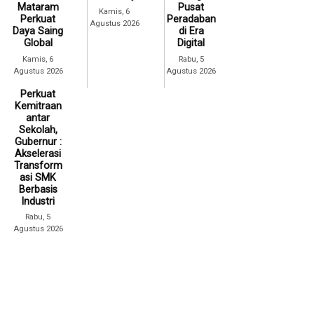
Mataram
Pusat
Kamis, 6
Perkuat
Peradaban
Agustus 2026
Daya Saing
di Era
Global
Digital
Kamis, 6
Rabu, 5
Agustus 2026
Agustus 2026
Perkuat
Kemitraan
antar
Sekolah,
Gubernur :
Akselerasi
Transform
asi SMK
Berbasis
Industri
Rabu, 5
Agustus 2026