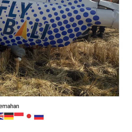
jemahan