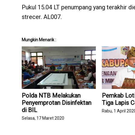
Pukul 15.04 LT penumpang yang terakhir di
strecer. AL007.
Mungkin Menarik :
Polda NTB Melakukan
Pemkab Lot
Penyemprotan Disinfektan
Tiga Lapis 
di BIL
Rabu, 1 April 202
Selasa, 17 Maret 2020