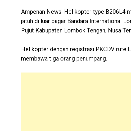
Ampenan News. Helikopter type B206L4 mili
jatuh di luar pagar Bandara International
Pujut Kabupaten Lombok Tengah, Nusa Ten
Helikopter dengan registrasi PKCDV rute LB
membawa tiga orang penumpang.