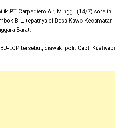
k PT. Carpediem Air, Minggu (14/7) sore ini,
 Lombok BIL, tepatnya di Desa Kawo Kecamatan
ggara Barat.
J-LOP tersebut, diawaki polit Capt. Kustiyadi