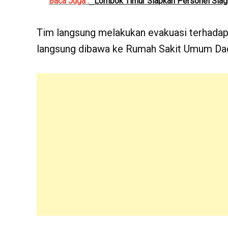
Baca Juga :
Lombok Timur Siapkan Personel Siaga
Tim langsung melakukan evakuasi terhadap
langsung dibawa ke Rumah Sakit Umum Dae