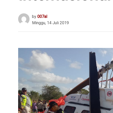
by
007al
Minggu, 14 Juli 2019