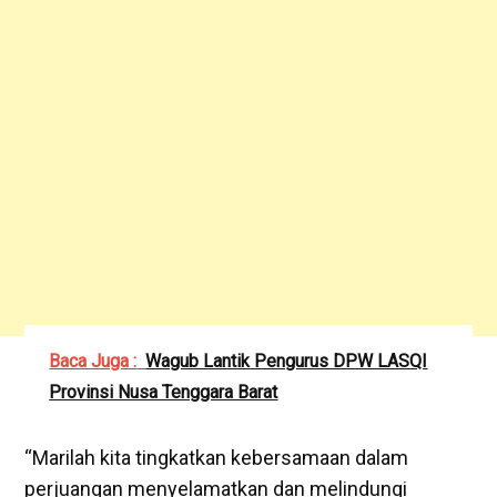
Baca Juga :
Wagub Lantik Pengurus DPW LASQI
Provinsi Nusa Tenggara Barat
“Marilah kita tingkatkan kebersamaan dalam
perjuangan menyelamatkan dan melindungi