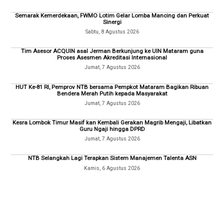
Semarak Kemerdekaan, FWMO Lotim Gelar Lomba Mancing dan Perkuat
Sinergi
Sabtu, 8 Agustus 2026
Tim Asesor ACQUIN asal Jerman Berkunjung ke UIN Mataram guna
Proses Asesmen Akreditasi Internasional
Jumat, 7 Agustus 2026
HUT Ke-81 RI, Pemprov NTB bersama Pempkot Mataram Bagikan Ribuan
Bendera Merah Putih kepada Masyarakat
Jumat, 7 Agustus 2026
Kesra Lombok Timur Masif kan Kembali Gerakan Magrib Mengaji, Libatkan
Guru Ngaji hingga DPRD
Jumat, 7 Agustus 2026
NTB Selangkah Lagi Terapkan Sistem Manajemen Talenta ASN
Kamis, 6 Agustus 2026