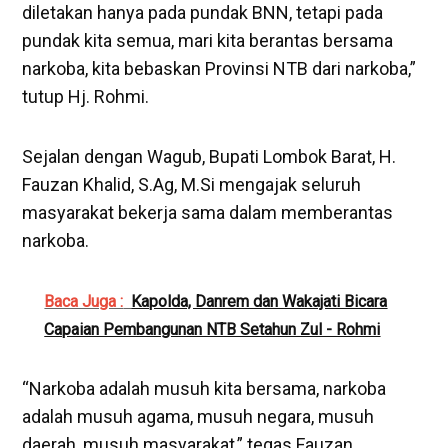
diletakan hanya pada pundak BNN, tetapi pada
pundak kita semua, mari kita berantas bersama
narkoba, kita bebaskan Provinsi NTB dari narkoba,”
tutup Hj. Rohmi.
Sejalan dengan Wagub, Bupati Lombok Barat, H.
Fauzan Khalid, S.Ag, M.Si mengajak seluruh
masyarakat bekerja sama dalam memberantas
narkoba.
Baca Juga :
Kapolda, Danrem dan Wakajati Bicara
Capaian Pembangunan NTB Setahun Zul - Rohmi
“Narkoba adalah musuh kita bersama, narkoba
adalah musuh agama, musuh negara, musuh
daerah, musuh masyarakat,” tegas Fauzan.