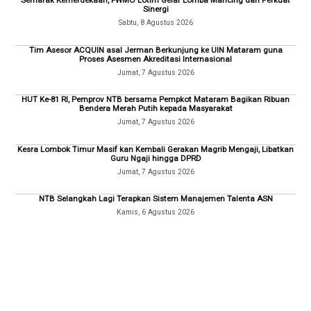
Semarak Kemerdekaan, FWMO Lotim Gelar Lomba Mancing dan Perkuat
Sinergi
Sabtu, 8 Agustus 2026
Tim Asesor ACQUIN asal Jerman Berkunjung ke UIN Mataram guna
Proses Asesmen Akreditasi Internasional
Jumat, 7 Agustus 2026
HUT Ke-81 RI, Pemprov NTB bersama Pempkot Mataram Bagikan Ribuan
Bendera Merah Putih kepada Masyarakat
Jumat, 7 Agustus 2026
Kesra Lombok Timur Masif kan Kembali Gerakan Magrib Mengaji, Libatkan
Guru Ngaji hingga DPRD
Jumat, 7 Agustus 2026
NTB Selangkah Lagi Terapkan Sistem Manajemen Talenta ASN
Kamis, 6 Agustus 2026