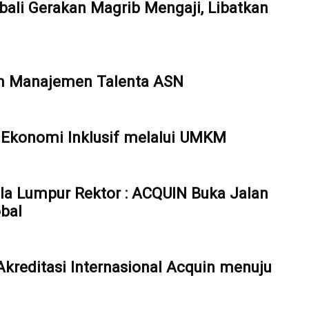
ali Gerakan Magrib Mengaji, Libatkan
em Manajemen Talenta ASN
Ekonomi Inklusif melalui UMKM
ala Lumpur Rektor : ACQUIN Buka Jalan
bal
reditasi Internasional Acquin menuju