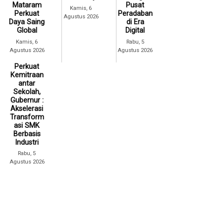
Mataram
Pusat
Kamis, 6
Perkuat
Peradaban
Agustus 2026
Daya Saing
di Era
Global
Digital
Kamis, 6
Rabu, 5
Agustus 2026
Agustus 2026
Perkuat
Kemitraan
antar
Sekolah,
Gubernur :
Akselerasi
Transform
asi SMK
Berbasis
Industri
Rabu, 5
Agustus 2026