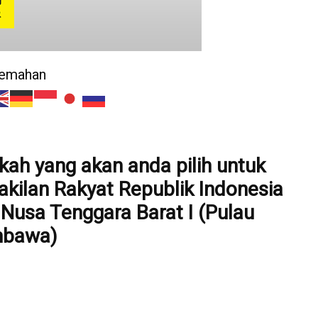
jemahan
pakah yang akan anda pilih untuk
kilan Rakyat Republik Indonesia
 Nusa Tenggara Barat I (Pulau
bawa)