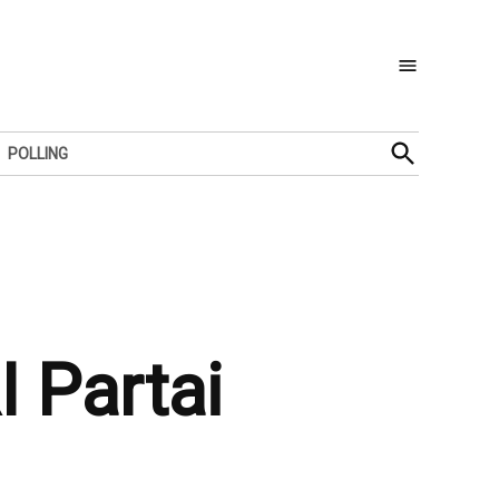
Open
POLLING
Search
 Partai