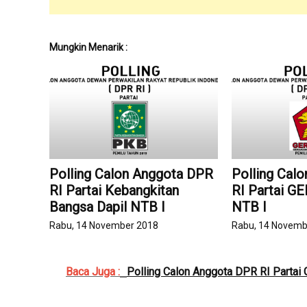
Mungkin Menarik :
Polling Calon Anggota DPR
Polling Cal
RI Partai Kebangkitan
RI Partai G
Bangsa Dapil NTB I
NTB I
Rabu, 14 November 2018
Rabu, 14 Novemb
Baca Juga :
Polling Calon Anggota DPR RI Partai