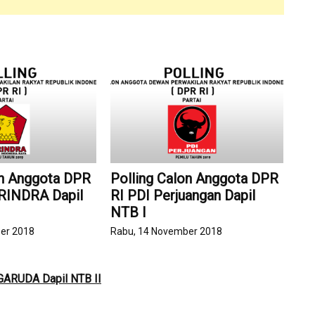
on Anggota DPR
Polling Calon Anggota DPR
ERINDRA Dapil
RI PDI Perjuangan Dapil
NTB I
er 2018
Rabu, 14 November 2018
 GARUDA Dapil NTB II