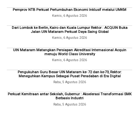
Pemprov NTB Perkuat Pertumbuhan Ekonomi Inklusif melalui UMKM
Kamis, 6 Agustus 2026
Dari Lombok ke Berlin, Kairo dan Kuala Lumpur Rektor : ACQUIN Buka
Jalan UIN Mataram Perkuat Daya Saing Global
Kamis, 6 Agustus 2026
UIN Mataram Matangkan Persiapan Akreditasi Internasional Acquin
menuju World Class University
Kamis, 6 Agustus 2026
Pengukuhan Guru Besar UIN Mataram ke- 72 dan ke-73, Rektor:
Meneguhkan Kampus Sebagai Pusat Peradaban di Era Digital
Rabu, 5 Agustus 2026
Perkuat Kemitraan antar Sekolah, Gubernur : Akselerasi Transformasi SMK
Berbasis Industri
Rabu, 5 Agustus 2026