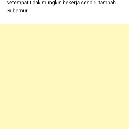
setempat tidak mungkin bekerja sendiri, tambah
Gubernur.