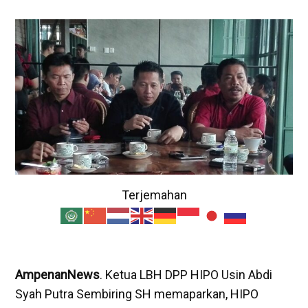
Terjemahan
AmpenanNews
. Ketua LBH DPP HIPO Usin Abdi
Syah Putra Sembiring SH memaparkan, HIPO