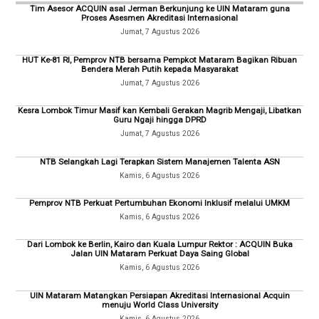
Tim Asesor ACQUIN asal Jerman Berkunjung ke UIN Mataram guna
Proses Asesmen Akreditasi Internasional
Jumat, 7 Agustus 2026
HUT Ke-81 RI, Pemprov NTB bersama Pempkot Mataram Bagikan Ribuan
Bendera Merah Putih kepada Masyarakat
Jumat, 7 Agustus 2026
Kesra Lombok Timur Masif kan Kembali Gerakan Magrib Mengaji, Libatkan
Guru Ngaji hingga DPRD
Jumat, 7 Agustus 2026
NTB Selangkah Lagi Terapkan Sistem Manajemen Talenta ASN
Kamis, 6 Agustus 2026
Pemprov NTB Perkuat Pertumbuhan Ekonomi Inklusif melalui UMKM
Kamis, 6 Agustus 2026
Dari Lombok ke Berlin, Kairo dan Kuala Lumpur Rektor : ACQUIN Buka
Jalan UIN Mataram Perkuat Daya Saing Global
Kamis, 6 Agustus 2026
UIN Mataram Matangkan Persiapan Akreditasi Internasional Acquin
menuju World Class University
Kamis, 6 Agustus 2026