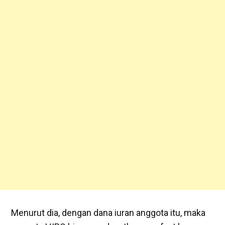
Menurut dia, dengan dana iuran anggota itu, maka